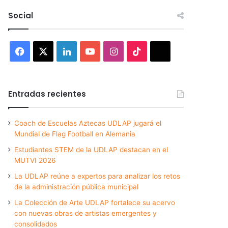
Social
Facebook
X
LinkedIn
YouTube
Instagram
TikTok
Threads
Entradas recientes
Coach de Escuelas Aztecas UDLAP jugará el
Mundial de Flag Football en Alemania
Estudiantes STEM de la UDLAP destacan en el
MUTVI 2026
La UDLAP reúne a expertos para analizar los retos
de la administración pública municipal
La Colección de Arte UDLAP fortalece su acervo
con nuevas obras de artistas emergentes y
consolidados