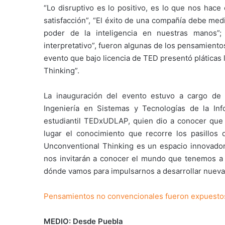
“Lo disruptivo es lo positivo, es lo que nos hac
satisfacción”, “El éxito de una compañía debe med
poder de la inteligencia en nuestras manos”
interpretativo”, fueron algunas de los pensamient
evento que bajo licencia de TED presentó pláticas
Thinking”.
La inauguración del evento estuvo a cargo de A
Ingeniería en Sistemas y Tecnologías de la In
estudiantil TEDxUDLAP, quien dio a conocer que
lugar el conocimiento que recorre los pasillos
Unconventional Thinking es un espacio innovador
nos invitarán a conocer el mundo que tenemos a 
dónde vamos para impulsarnos a desarrollar nueva
Pensamientos no convencionales fueron expuesto
MEDIO: Desde Puebla