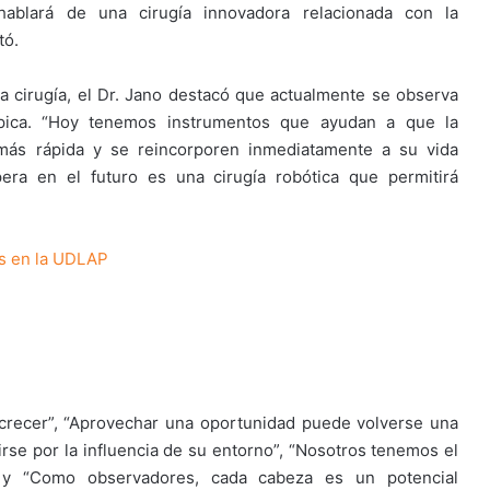
 hablará de una cirugía innovadora relacionada con la
tó.
a cirugía, el Dr. Jano destacó que actualmente se observa
ópica. “Hoy tenemos instrumentos que ayudan a que la
 más rápida y se reincorporen inmediatamente a su vida
era en el futuro es una cirugía robótica que permitirá
s en la UDLAP
e crecer”, “Aprovechar una oportunidad puede volverse una
irse por la influencia de su entorno”, “Nosotros tenemos el
 y “Como observadores, cada cabeza es un potencial