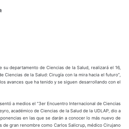
a
e su departamento de Ciencias de la Salud, realizará el 16,
e Ciencias de la Salud: Cirugía con la mira hacia el futuro”,
o los avances que ha tenido y se siguen desarrollando con el
esentó a medios el “3er Encuentro Internacional de Ciencias
teyro, académico de Ciencias de la Salud de la UDLAP, dio a
 ponencias en las que se darán a conocer lo más nuevo de
es de gran renombre como Carlos Salicrup, médico Cirujano