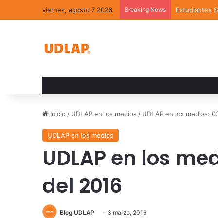
viernes, agosto 7 2026
Breaking News
Estudiantes 
Inicio
/
UDLAP en los medios
/
UDLAP en los medios: 03
UDLAP en los medios
UDLAP en los med
del 2016
Blog UDLAP
3 marzo, 2016