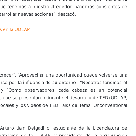
que tenemos a nuestro alrededor, hacernos consientes de
rrollar nuevas acciones”, destacó.
s en la UDLAP
e crecer”, “Aprovechar una oportunidad puede volverse una
irse por la influencia de su entorno”; “Nosotros tenemos el
; y “Como observadores, cada cabeza es un potencial
os que se presentaron durante el desarrollo de TEDxUDLAP,
 locales y los videos de TED Talks del tema “Unconventional
rturo Jain Delgadillo, estudiante de la Licenciatura de
formación de la UDLAP, y presidente de la organización