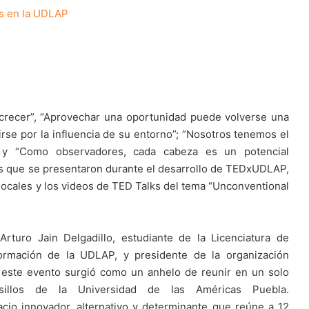
s en la UDLAP
e crecer”, “Aprovechar una oportunidad puede volverse una
irse por la influencia de su entorno”; “Nosotros tenemos el
; y “Como observadores, cada cabeza es un potencial
os que se presentaron durante el desarrollo de TEDxUDLAP,
 locales y los videos de TED Talks del tema “Unconventional
rturo Jain Delgadillo, estudiante de la Licenciatura de
formación de la UDLAP, y presidente de la organización
 este evento surgió como un anhelo de reunir en un solo
sillos de la Universidad de las Américas Puebla.
io innovador, alternativo y determinante que reúne a 12