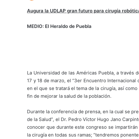
Augura la UDLAP gran futuro para cirugía robótic
MEDIO: El Heraldo de Puebla
La Universidad de las Américas Puebla, a través d
17 y 18 de marzo, el “3er Encuentro Internacional d
en el que se tratará el tema de la cirugía, así com
fin de mejorar la salud de la población.
Durante la conferencia de prensa, en la cual se pr
de la Salud”, el Dr. Pedro Víctor Hugo Jano Carpin
conocer que durante este congreso se impartirán
la cirugía en todas sus ramas; “tendremos ponent