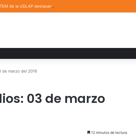
STEM de la UDLAP destacan en el MUTVI 2026
 de marzo del 2016
ios: 03 de marzo
12 minutos de lectura