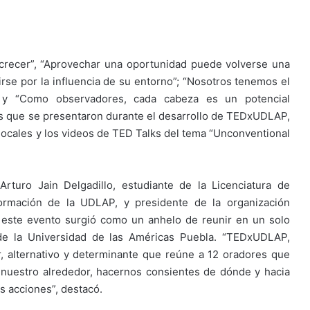
e crecer”, “Aprovechar una oportunidad puede volverse una
irse por la influencia de su entorno”; “Nosotros tenemos el
; y “Como observadores, cada cabeza es un potencial
os que se presentaron durante el desarrollo de TEDxUDLAP,
 locales y los videos de TED Talks del tema “Unconventional
rturo Jain Delgadillo, estudiante de la Licenciatura de
formación de la UDLAP, y presidente de la organización
 este evento surgió como un anhelo de reunir en un solo
 de la Universidad de las Américas Puebla. “TEDxUDLAP,
, alternativo y determinante que reúne a 12 oradores que
nuestro alrededor, hacernos consientes de dónde y hacia
s acciones”, destacó.