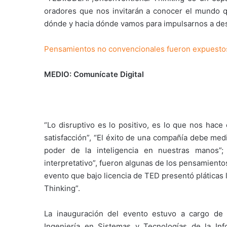
oradores que nos invitarán a conocer el mundo 
dónde y hacia dónde vamos para impulsarnos a desa
Pensamientos no convencionales fueron expuesto
MEDIO: Comunícate Digital
“Lo disruptivo es lo positivo, es lo que nos hac
satisfacción”, “El éxito de una compañía debe med
poder de la inteligencia en nuestras manos”
interpretativo”, fueron algunas de los pensamient
evento que bajo licencia de TED presentó pláticas
Thinking”.
La inauguración del evento estuvo a cargo de A
Ingeniería en Sistemas y Tecnologías de la In