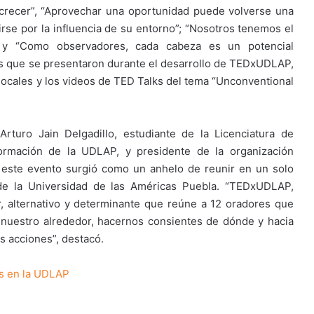
e crecer”, “Aprovechar una oportunidad puede volverse una
irse por la influencia de su entorno”; “Nosotros tenemos el
; y “Como observadores, cada cabeza es un potencial
os que se presentaron durante el desarrollo de TEDxUDLAP,
 locales y los videos de TED Talks del tema “Unconventional
rturo Jain Delgadillo, estudiante de la Licenciatura de
formación de la UDLAP, y presidente de la organización
 este evento surgió como un anhelo de reunir en un solo
 de la Universidad de las Américas Puebla. “TEDxUDLAP,
, alternativo y determinante que reúne a 12 oradores que
nuestro alrededor, hacernos consientes de dónde y hacia
s acciones”, destacó.
s en la UDLAP