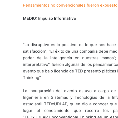
Pensamientos no convencionales fueron expuesto
MEDIO: Impulso Informativo
“Lo disruptivo es lo positivo, es lo que nos hac
satisfacción”, “El éxito de una compañía debe med
poder de la inteligencia en nuestras manos”
interpretativo”, fueron algunas de los pensamient
evento que bajo licencia de TED presentó pláticas
Thinking”.
La inauguración del evento estuvo a cargo de A
Ingeniería en Sistemas y Tecnologías de la In
estudiantil TEDxUDLAP, quien dio a conocer que
lugar el conocimiento que recorre los pa
“TEDxUDLAP,Unconventional Thinking es un espac