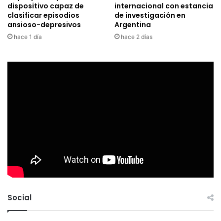
dispositivo capaz de
internacional con estancia
clasificar episodios
de investigación en
ansioso-depresivos
Argentina
hace 1 día
hace 2 días
Social