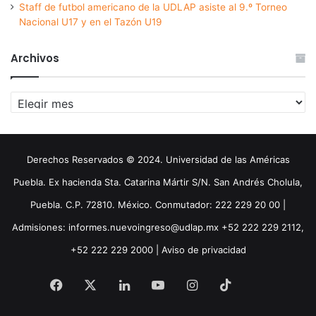
Staff de futbol americano de la UDLAP asiste al 9.º Torneo
Nacional U17 y en el Tazón U19
Archivos
Archivos
Derechos Reservados © 2024. Universidad de las Américas
Puebla. Ex hacienda Sta. Catarina Mártir S/N. San Andrés Cholula,
Puebla. C.P. 72810. México. Conmutador: 222 229 20 00 |
Admisiones: informes.nuevoingreso@udlap.mx +52 222 229 2112,
+52 222 229 2000 |
Aviso de privacidad
Facebook
X
LinkedIn
YouTube
Instagram
TikTok
Threa