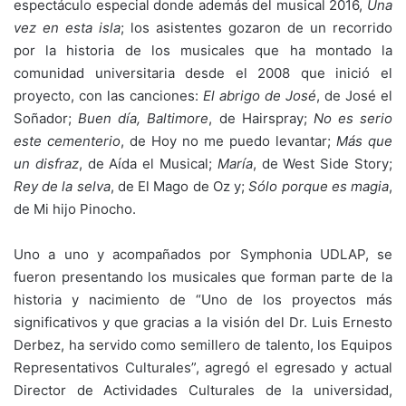
espectáculo especial donde además del musical 2016,
Una
vez en esta isla
; los asistentes gozaron de un recorrido
por la historia de los musicales que ha montado la
comunidad universitaria desde el 2008 que inició el
proyecto, con las canciones:
El abrigo de José
, de José el
Soñador;
Buen día, Baltimore
, de Hairspray;
No es serio
este cementerio
, de Hoy no me puedo levantar;
Más que
un disfraz
, de Aída el Musical;
María
, de West Side Story;
Rey de la selva
, de El Mago de Oz y;
Sólo porque es magia
,
de Mi hijo Pinocho.
Uno a uno y acompañados por Symphonia UDLAP, se
fueron presentando los musicales que forman parte de la
historia y nacimiento de “Uno de los proyectos más
significativos y que gracias a la visión del Dr. Luis Ernesto
Derbez, ha servido como semillero de talento, los Equipos
Representativos Culturales”, agregó el egresado y actual
Director de Actividades Culturales de la universidad,