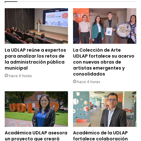
La UDLAP reúne a expertos
La Colección de Arte
para analizar los retos de
UDLAP fortalece su acervo
la administración pública
con nuevas obras de
municipal
artistas emergentes y
consolidados
hace 4 horas
hace 4 horas
Académica UDLAP asesora
Académico de la UDLAP
un proyecto que creará
fortalece colaboración