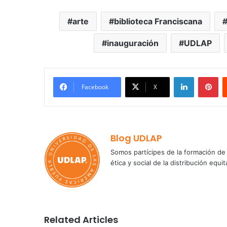
arte
biblioteca Franciscana
inauguración
UDLAP
LinkedIn
Pi
Facebook
X
Blog UDLAP
Somos partícipes de la formación de 
ética y social de la distribución e
Related Articles