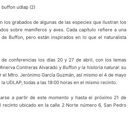
 los grabados de algunas de las especies que ilustran los
ados sobre mamíferos y aves. Cada capítulo refiere a una
 de Buffon, pero están inspirados en lo que el naturalista
de conferencias los días 20 y 27 de abril, con los temas
. Minerva Contreras Alvarado y
Buffon y la historia natural: su
or el Mtro. Jerónimo García Guzmán, así mismo el 4 de mayo
la UDLAP, todas a las 18:00 horas en el mismo recinto.
iarse a partir de este momento y hasta el próximo 21 de
l recinto ubicado en la calle 2 Norte número 6, San Pedro