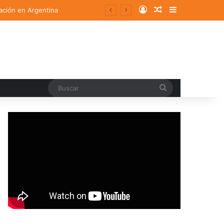
Log In
Random Article
Sidebar
ación en Argentina
Buscar