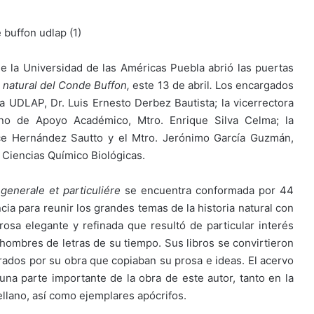
e la Universidad de las Américas Puebla abrió las puertas
a natural del Conde Buffon,
este 13 de abril
.
Los encargados
 la UDLAP, Dr. Luis Ernesto Derbez Bautista; la vicerrectora
ano de Apoyo Académico, Mtro. Enrique Silva Celma; la
rce Hernández Sautto y el Mtro. Jerónimo García Guzmán,
Ciencias Químico Biológicas.
, generale et particuliére
se encuentra conformada por 44
ia para reunir los grandes temas de la historia natural con
osa elegante y refinada que resultó de particular interés
s hombres de letras de su tiempo. Sus libros se convirtieron
irados por su obra que copiaban su prosa e ideas. El acervo
 una parte importante de la obra de este autor, tanto en la
llano, así como ejemplares apócrifos.