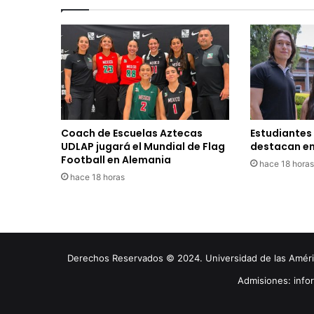
Coach de Escuelas Aztecas
Estudiantes
UDLAP jugará el Mundial de Flag
destacan en
Football en Alemania
hace 18 horas
hace 18 horas
Derechos Reservados © 2024. Universidad de las América
Admisiones: inf