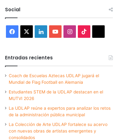
Social
Facebook
X
LinkedIn
YouTube
Instagram
TikTok
Threads
Entradas recientes
Coach de Escuelas Aztecas UDLAP jugará el
Mundial de Flag Football en Alemania
Estudiantes STEM de la UDLAP destacan en el
MUTVI 2026
La UDLAP reúne a expertos para analizar los retos
de la administración pública municipal
La Colección de Arte UDLAP fortalece su acervo
con nuevas obras de artistas emergentes y
consolidados