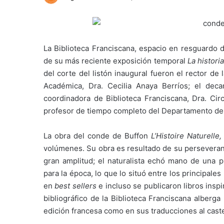
La
Biblioteca Franciscana, espacio en resguardo d
de su más reciente exposición temporal
La histori
del corte del listón inaugural fueron el rector de
Académica, Dra. Cecilia Anaya Berríos; el dec
coordinadora de Biblioteca Franciscana, Dra. Ci
profesor de tiempo completo del Departamento de 
La obra del conde de Buffon
L’Histoire Naturelle
volúmenes. Su obra es resultado de su perseveranc
gran amplitud; el naturalista echó mano de una pr
para la época, lo que lo situó entre los principale
en
best sellers
e incluso se publicaron libros insp
bibliográfico de la Biblioteca Franciscana alberga
edición francesa como en sus traducciones al caste