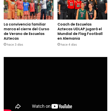
La convivencia familiar
Coach de Escuelas
marca el cierre del Curso
Aztecas UDLAP jugará el
de Verano de Escuelas
Mundial de Flag Football
Aztecas
en Alemania
hace 3 días
hace 4 días