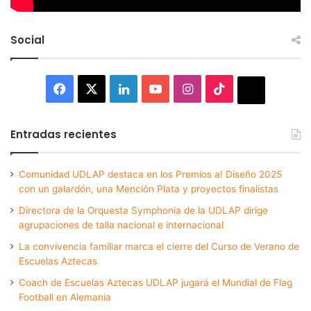
Social
Facebook
X
LinkedIn
YouTube
Instagram
TikTok
Thread
Entradas recientes
Comunidad UDLAP destaca en los Premios a! Diseño 2025
con un galardón, una Mención Plata y proyectos finalistas
Directora de la Orquesta Symphonia de la UDLAP dirige
agrupaciones de talla nacional e internacional
La convivencia familiar marca el cierre del Curso de Verano de
Escuelas Aztecas
Coach de Escuelas Aztecas UDLAP jugará el Mundial de Flag
Football en Alemania