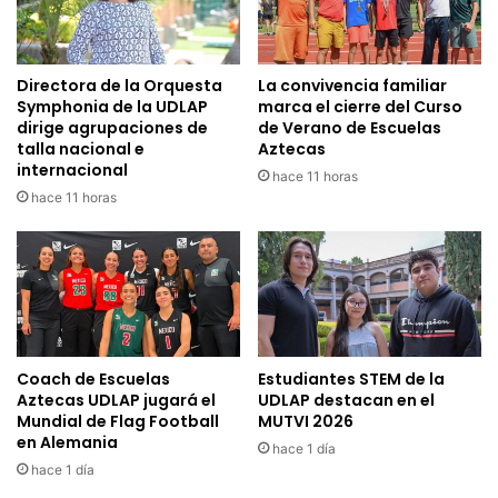
Directora de la Orquesta
La convivencia familiar
Symphonia de la UDLAP
marca el cierre del Curso
dirige agrupaciones de
de Verano de Escuelas
talla nacional e
Aztecas
internacional
hace 11 horas
hace 11 horas
Coach de Escuelas
Estudiantes STEM de la
Aztecas UDLAP jugará el
UDLAP destacan en el
Mundial de Flag Football
MUTVI 2026
en Alemania
hace 1 día
hace 1 día