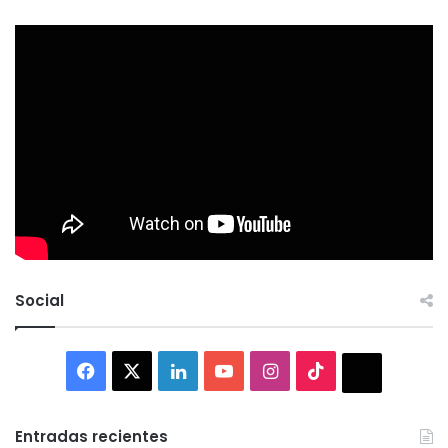
Social
Facebook
X
LinkedIn
YouTube
Instagram
TikTok
Thread
Entradas recientes