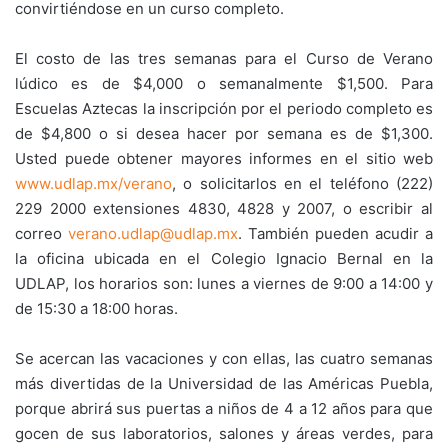
convirtiéndose en un curso completo.
El costo de las tres semanas para el Curso de Verano
lúdico es de $4,000 o semanalmente $1,500. Para
Escuelas Aztecas la inscripción por el periodo completo es
de $4,800 o si desea hacer por semana es de $1,300.
Usted puede obtener mayores informes en el sitio web
www.udlap.mx/verano
, o solicitarlos en el teléfono (222)
229 2000 extensiones 4830, 4828 y 2007, o escribir al
correo
verano.udlap@udlap.mx
. También pueden acudir a
la oficina ubicada en el Colegio Ignacio Bernal en la
UDLAP, los horarios son: lunes a viernes de 9:00 a 14:00 y
de 15:30 a 18:00 horas.
Se acercan las vacaciones y con ellas, las cuatro semanas
más divertidas de la Universidad de las Américas Puebla,
porque abrirá sus puertas a niños de 4 a 12 años para que
gocen de sus laboratorios, salones y áreas verdes, para