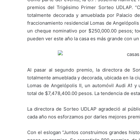
premios del Trigésimo Primer Sorteo UDLAP. “
totalmente decorada y amueblada por Palacio de 
fraccionamiento residencial Lomas de Angelópolis
un cheque nominativo por $250,000.00 pesos; tod
pueden ver este año la casa es más grande con un
Al pasar al segundo premio, la directora de S
totalmente amueblada y decorada, ubicada en la ci
Lomas de Angelópolis II, un automóvil Audi A1 y
total de $7,478,400.00 pesos. La tendencia de esta
La directora de Sorteo UDLAP agradeció al públi
cada año nos esforzamos por darles mejores premio
Con el eslogan “Juntos construimos grandes histo