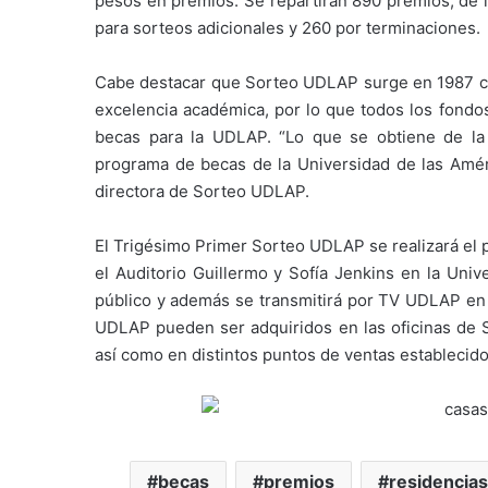
pesos en premios. Se repartirán 890 premios, de l
para sorteos adicionales y 260 por terminaciones.
Cabe destacar que Sorteo UDLAP surge en 1987 con
excelencia académica, por lo que todos los fond
becas para la UDLAP. “Lo que se obtiene de la 
programa de becas de la Universidad de las Améri
directora de Sorteo UDLAP.
El Trigésimo Primer Sorteo UDLAP se realizará el 
el Auditorio Guillermo y Sofía Jenkins en la Univ
público y además se transmitirá por TV UDLAP e
UDLAP pueden ser adquiridos en las oficinas de S
así como en distintos puntos de ventas establecid
becas
premios
residencias