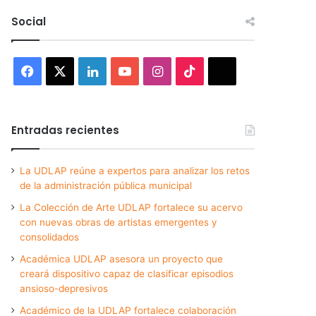
Social
Facebook
X
LinkedIn
YouTube
Instagram
TikTok
Threads
Entradas recientes
La UDLAP reúne a expertos para analizar los retos
de la administración pública municipal
La Colección de Arte UDLAP fortalece su acervo
con nuevas obras de artistas emergentes y
consolidados
Académica UDLAP asesora un proyecto que
creará dispositivo capaz de clasificar episodios
ansioso-depresivos
Académico de la UDLAP fortalece colaboración