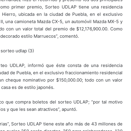
Como primer premio, Sorteo UDLAP tiene una residencia
Hierro, ubicada en la ciudad de Puebla, en el exclusivo
 II, una camioneta Mazda CX-5, un automóvil Mazda MX-5 y
o con un valor total del premio de $12,176,900.00. Como
 decorado estilo Marruecos”, comentó.
orteo UDLAP, informó que éste consta de una residencia
udad de Puebla, en el exclusivo fraccionamiento residencial
 un cheque nominativo por $150,000.00; todo con un valor
 casa es de estilo japonés.
co que compra boletos del sorteo UDLAP; “por tal motivo
s y que les sean atractivos”, apuntó.
rias”, Sorteo UDLAP tiene este año más de 43 millones de