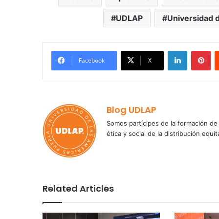
UDLAP
Universidad 
LinkedIn
Pi
Facebook
X
Blog UDLAP
Somos partícipes de la formación de 
ética y social de la distribución e
Related Articles