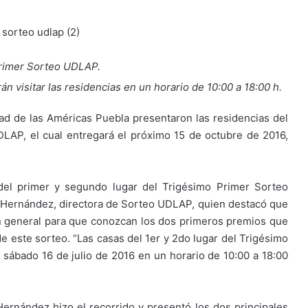
Primer Sorteo UDLAP.
án visitar las residencias en un horario de 10:00 a 18:00 h.
ad de las Américas Puebla presentaron las residencias del
LAP, el cual entregará el próximo 15 de octubre de 2016,
s del primer y segundo lugar del Trigésimo Primer Sorteo
 Hernández, directora de Sorteo UDLAP, quien destacó que
en general para que conozcan los dos primeros premios que
e este sorteo. “Las casas del 1er y 2do lugar del Trigésimo
 sábado 16 de julio de 2016 en un horario de 10:00 a 18:00
ernández hizo el recorrido y presentó los dos principales