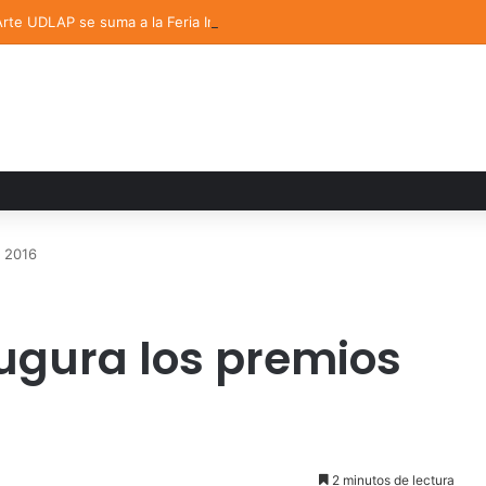
 Arte UDLAP se suma a la Feria Internacional del Libro en Puebla
s 2016
ugura los premios
2 minutos de lectura