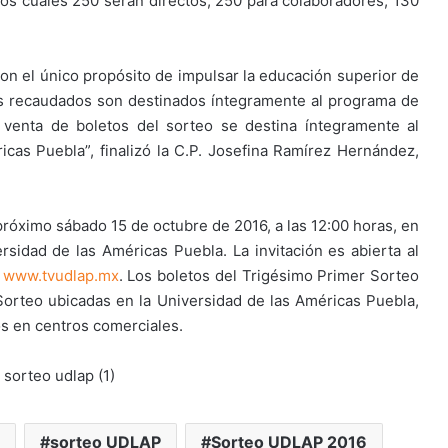
os cuales 250 serán directos, 250 para colaboradores, 130
 el único propósito de impulsar la educación superior de
os recaudados son destinados íntegramente al programa de
venta de boletos del sorteo se destina íntegramente al
cas Puebla”, finalizó la C.P. Josefina Ramírez Hernández,
próximo sábado 15 de octubre de 2016, a las 12:00 horas, en
ersidad de las Américas Puebla. La invitación es abierta al
n
www.tvudlap.mx
. Los boletos del Trigésimo Primer Sorteo
orteo ubicadas en la Universidad de las Américas Puebla,
os en centros comerciales.
sorteo UDLAP
Sorteo UDLAP 2016