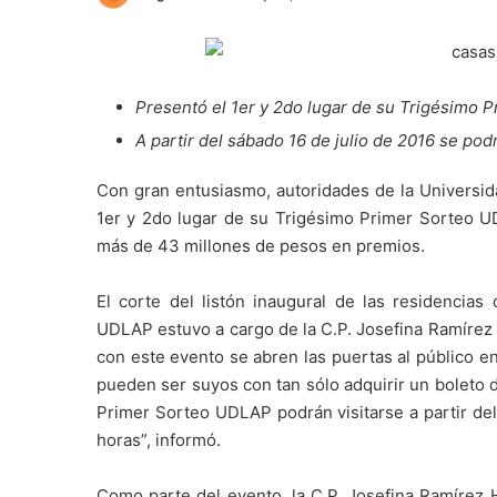
Presentó el 1er y 2do lugar de su Trigésimo 
A partir del sábado 16 de julio de 2016 se podr
Con gran entusiasmo, autoridades de la Universid
1er y 2do lugar de su Trigésimo Primer Sorteo UD
más de 43 millones de pesos en premios.
El corte del listón inaugural de las residencia
UDLAP estuvo a cargo de la C.P. Josefina Ramírez
con este evento se abren las puertas al público 
pueden ser suyos con tan sólo adquirir un boleto d
Primer Sorteo UDLAP podrán visitarse a partir del
horas”, informó.
Como parte del evento, la C.P. Josefina Ramírez H