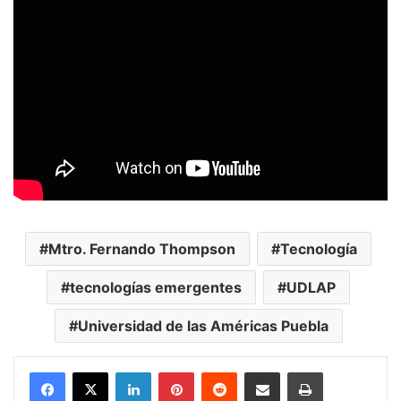
Mtro. Fernando Thompson
Tecnología
tecnologías emergentes
UDLAP
Universidad de las Américas Puebla
LinkedIn
Pinterest
Reddit
Share via Email
Print