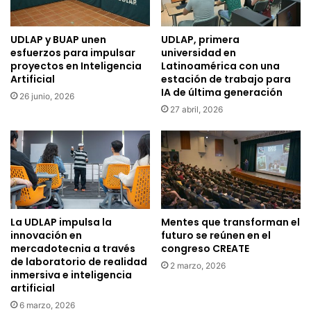
UDLAP y BUAP unen
UDLAP, primera
esfuerzos para impulsar
universidad en
proyectos en Inteligencia
Latinoamérica con una
Artificial
estación de trabajo para
IA de última generación
26 junio, 2026
27 abril, 2026
La UDLAP impulsa la
Mentes que transforman el
innovación en
futuro se reúnen en el
mercadotecnia a través
congreso CREATE
de laboratorio de realidad
2 marzo, 2026
inmersiva e inteligencia
artificial
6 marzo, 2026