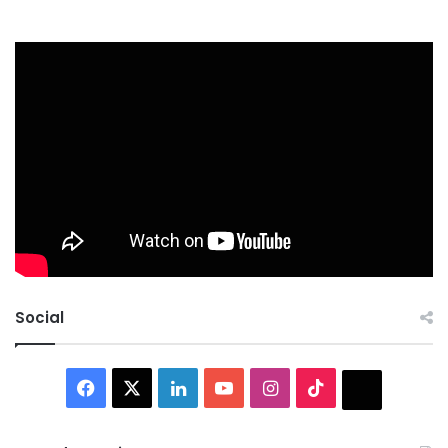
Social
Facebook
X
LinkedIn
YouTube
Instagram
TikTok
Thread