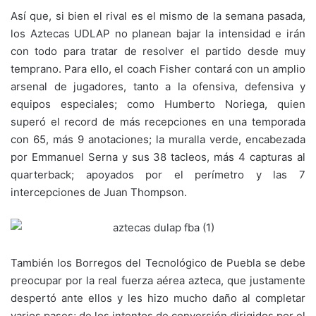
Así que, si bien el rival es el mismo de la semana pasada,
los Aztecas UDLAP no planean bajar la intensidad e irán
con todo para tratar de resolver el partido desde muy
temprano. Para ello, el coach Fisher contará con un amplio
arsenal de jugadores, tanto a la ofensiva, defensiva y
equipos especiales; como Humberto Noriega, quien
superó el record de más recepciones en una temporada
con 65, más 9 anotaciones; la muralla verde, encabezada
por Emmanuel Serna y sus 38 tacleos, más 4 capturas al
quarterback; apoyados por el perímetro y las 7
intercepciones de Juan Thompson.
También los Borregos del Tecnológico de Puebla se debe
preocupar por la real fuerza aérea azteca, que justamente
despertó ante ellos y les hizo mucho daño al completar
varios pases; de los intentos de conversión dirigidos por el