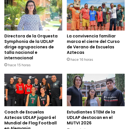
Directora de la Orquesta
La convivencia familiar
Symphonia de la UDLAP
marca el cierre del Curso
dirige agrupaciones de
de Verano de Escuelas
talla nacional e
Aztecas
internacional
hace 16 horas
hace 15 horas
Coach de Escuelas
Estudiantes STEM de la
Aztecas UDLAP jugará el
UDLAP destacan en el
Mundial de Flag Football
MUTVI 2026
en Alemania