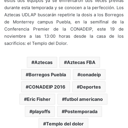
estos dos equipos ya se enfrentaron dos veces previas
durante esta temporada y se conocen a la perfección. Los
Aztecas UDLAP buscarán repetirle la dosis a los Borregos
de Monterrey campus Puebla, en la semifinal de la
Conferencia Premier de la CONADEIP, este 19 de
noviembre a las 13:00 horas desde la casa de los
sacrificios: el Templo del Dolor.
Aztecas
Aztecas FBA
Borregos Puebla
conadeip
CONADEIP 2016
Deportes
Eric Fisher
futbol americano
playoffs
Postemporada
Templo del dolor