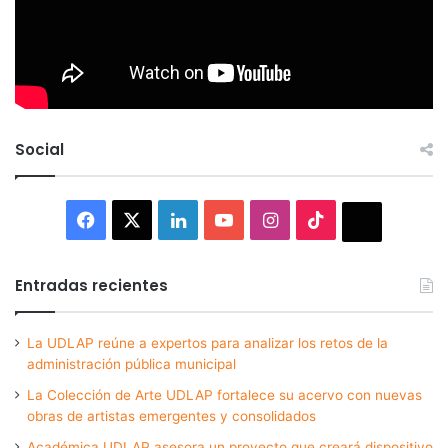
Social
Facebook
X
LinkedIn
YouTube
Instagram
TikTok
Thread
Entradas recientes
La UDLAP reúne a expertos para analizar los retos de la
administración pública municipal
La Colección de Arte UDLAP fortalece su acervo con nuevas
obras de artistas emergentes y consolidados
Académica UDLAP asesora un proyecto que creará dispositivo