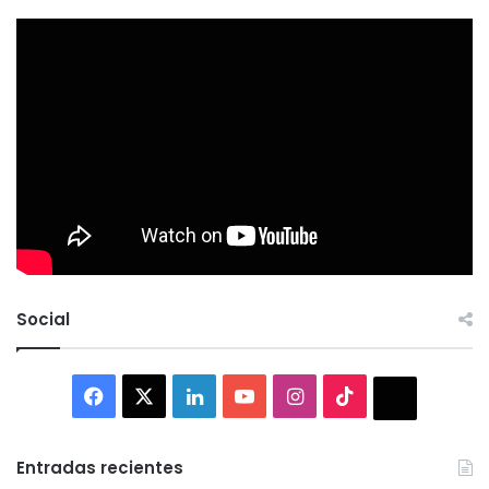
Social
Facebook
X
LinkedIn
YouTube
Instagram
TikTok
Thread
Entradas recientes