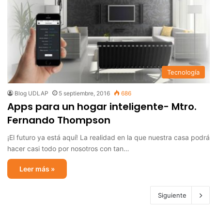
Tecnología
Blog UDLAP
5 septiembre, 2016
686
Apps para un hogar inteligente- Mtro.
Fernando Thompson
¡El futuro ya está aquí! La realidad en la que nuestra casa podrá
hacer casi todo por nosotros con tan…
Leer más »
Siguiente