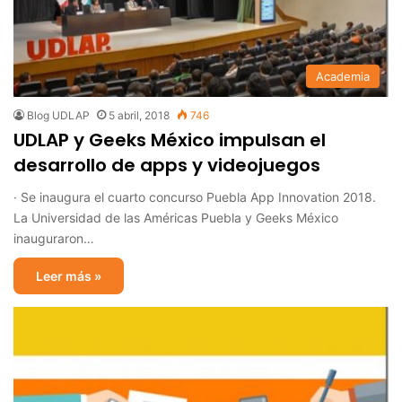
Academia
Blog UDLAP
5 abril, 2018
746
UDLAP y Geeks México impulsan el
desarrollo de apps y videojuegos
· Se inaugura el cuarto concurso Puebla App Innovation 2018.
La Universidad de las Américas Puebla y Geeks México
inauguraron…
Leer más »