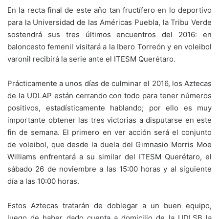
En la recta final de este año tan fructífero en lo deportivo
para la Universidad de las Américas Puebla, la Tribu Verde
sostendrá sus tres últimos encuentros del 2016: en
baloncesto femenil visitará a la Ibero Torreón y en voleibol
varonil recibirá la serie ante el ITESM Querétaro.
Prácticamente a unos días de culminar el 2016, los Aztecas
de la UDLAP están cerrando con todo para tener números
positivos, estadísticamente hablando; por ello es muy
importante obtener las tres victorias a disputarse en este
fin de semana. El primero en ver acción será el conjunto
de voleibol, que desde la duela del Gimnasio Morris Moe
Williams enfrentará a su similar del ITESM Querétaro, el
sábado 26 de noviembre a las 15:00 horas y al siguiente
día a las 10:00 horas.
Estos Aztecas tratarán de doblegar a un buen equipo,
luego de haber dado cuenta a domicilio de la UDLSB la