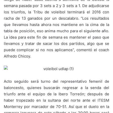
semana pasada por 3 sets a 2 y 3 sets a 1. De adjudicarse
los triunfos, la Tribu de voleibol terminará el 2016 con
racha de 13 ganados por un descalabro. “Los resultados
que llevamos hasta ahora nos mantiene en la cima de la
tabla de posición, eso anima mucho para el siguiente año.
La idea para este fin de semana es mantener el paso que
llevamos y tratar de sacar los dos partidos, algo que se
puede complicar si no nos aplicamos”, comentó el coach
Alfredo Chicoy.
Acto seguido será turno del representativo femenil de
baloncesto, quienes buscarán regresar a la senda del
triunfo ante el equipo de la Ibero Torreón; después de
haber tropezado en la sultana del norte ante el ITESM
Monterrey por marcador de 70-51. Así que el duelo en la
comarca lagunera de este sábado a las 20:00 horas será