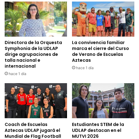
Directora de la Orquesta
La convivencia familiar
Symphonia de la UDLAP
marca el cierre del Curso
dirige agrupaciones de
de Verano de Escuelas
talla nacional e
Aztecas
internacional
hace 1 día
hace 1 día
Coach de Escuelas
Estudiantes STEM de la
Aztecas UDLAP jugará el
UDLAP destacan en el
Mundial de Flag Football
MUTVI 2026