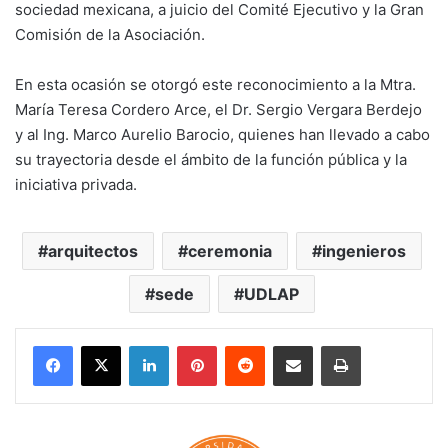
sociedad mexicana, a juicio del Comité Ejecutivo y la Gran
Comisión de la Asociación.
En esta ocasión se otorgó este reconocimiento a la Mtra.
María Teresa Cordero Arce, el Dr. Sergio Vergara Berdejo
y al Ing. Marco Aurelio Barocio, quienes han llevado a cabo
su trayectoria desde el ámbito de la función pública y la
iniciativa privada.
arquitectos
ceremonia
ingenieros
sede
UDLAP
LinkedIn
Pinterest
Reddit
Share via Email
Print