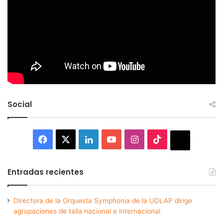
Social
Facebook
X
LinkedIn
YouTube
Instagram
TikTok
Thread
Entradas recientes
Directora de la Orquesta Symphonia de la UDLAP dirige
agrupaciones de talla nacional e internacional