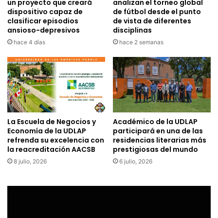
un proyecto que creará
analizan el torneo global
dispositivo capaz de
de fútbol desde el punto
clasificar episodios
de vista de diferentes
ansioso-depresivos
disciplinas
hace 4 días
hace 2 semanas
La Escuela de Negocios y
Académico de la UDLAP
Economía de la UDLAP
participará en una de las
refrenda su excelencia con
residencias literarias más
la reacreditación AACSB
prestigiosas del mundo
8 julio, 2026
6 julio, 2026