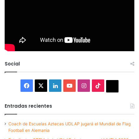
Social
Facebook
X
LinkedIn
YouTube
Instagram
TikTok
Thread
Entradas recientes
Coach de Escuelas Aztecas UDLAP jugará el Mundial de Flag
Football en Alemania