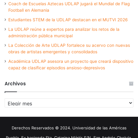
Coach de Escuelas Aztecas UDLAP jugará el Mundial de Flag
Football en Alemania
Estudiantes STEM de la UDLAP destacan en el MUTVI 2026
La UDLAP reúne a expertos para analizar los retos de la
administración pública municipal
La Colección de Arte UDLAP fortalece su acervo con nuevas
obras de artistas emergentes y consolidados
Académica UDLAP asesora un proyecto que creará dispositivo
capaz de clasificar episodios ansioso-depresivos
Archivos
Archivos
Derechos Reservados © 2024. Universidad de las Américas
Puebla. Ex hacienda Sta. Catarina Mártir S/N. San Andrés Cholula,