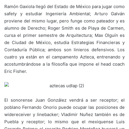
Ramón Gaxiola llegó del Estado de México para jugar como
safety y estudiar Ingeniería Ambiental; Arturo Galván
proviene del mismo lugar, pero funge como pateador y es
alumno de Derecho; Roger Smith es de Playa de Carmen,
cursa el primer semestre de Arquitectura; Max Olguín es
de Ciudad de México, estudia Estrategias Financieras y
Contaduría Pública; ambos son linieros defensivos. Los
cuatro ya están en el campamento Azteca, entrenando y
acostumbrándose a la filosofía que impone el head coach
Eric Fisher.
El sonorense Juan González vendrá a ser receptor; el
poblano Fernando Onorio puede ocupar las posiciones de
widereceiver y linebacker; Vladimir Nuñez también es de
Puebla y receptor; lo mismo que el mexiquense Luis
Gerardo Retana; el rosarito Rodrigo Montañez buscará un