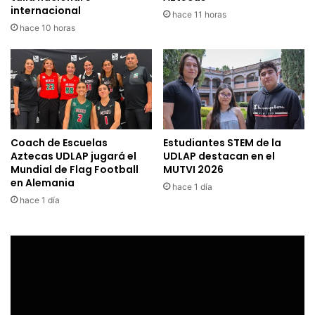
internacional
hace 11 horas
hace 10 horas
Coach de Escuelas
Estudiantes STEM de la
Aztecas UDLAP jugará el
UDLAP destacan en el
Mundial de Flag Football
MUTVI 2026
en Alemania
hace 1 día
hace 1 día