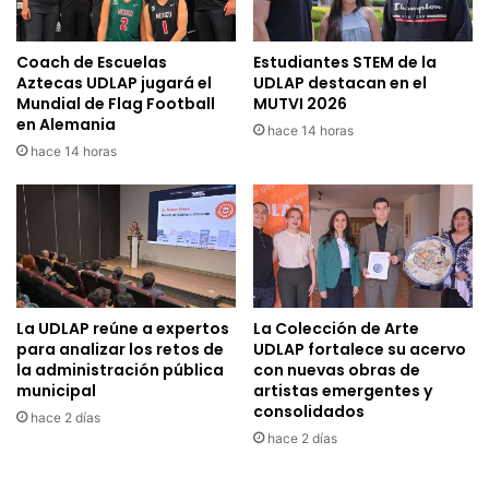
Coach de Escuelas
Estudiantes STEM de la
Aztecas UDLAP jugará el
UDLAP destacan en el
Mundial de Flag Football
MUTVI 2026
en Alemania
hace 14 horas
hace 14 horas
La UDLAP reúne a expertos
La Colección de Arte
para analizar los retos de
UDLAP fortalece su acervo
la administración pública
con nuevas obras de
municipal
artistas emergentes y
consolidados
hace 2 días
hace 2 días