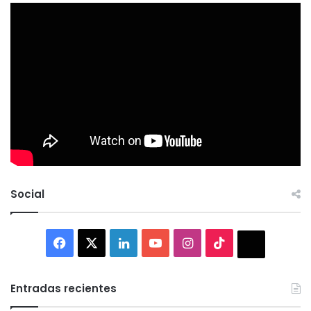
Social
Facebook
X
LinkedIn
YouTube
Instagram
TikTok
Thread
Entradas recientes