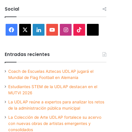
Social
Facebook
X
LinkedIn
YouTube
Instagram
TikTok
Threads
Entradas recientes
Coach de Escuelas Aztecas UDLAP jugará el
Mundial de Flag Football en Alemania
Estudiantes STEM de la UDLAP destacan en el
MUTVI 2026
La UDLAP reúne a expertos para analizar los retos
de la administración pública municipal
La Colección de Arte UDLAP fortalece su acervo
con nuevas obras de artistas emergentes y
consolidados