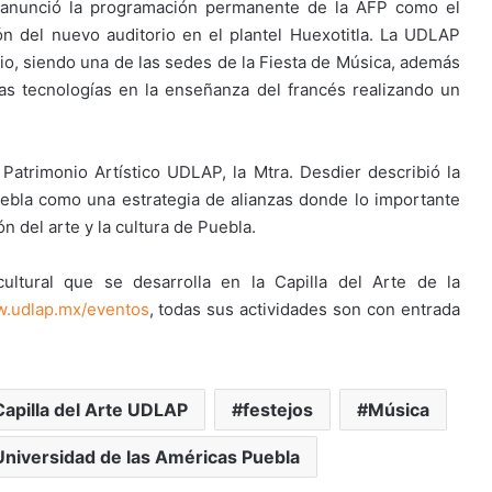
ía anunció la programación permanente de la AFP como el
n del nuevo auditorio en el plantel Huexotitla. La UDLAP
rio, siendo una de las sedes de la Fiesta de Música, además
as tecnologías en la enseñanza del francés realizando un
 Patrimonio Artístico UDLAP, la Mtra. Desdier describió la
ebla como una estrategia de alianzas donde lo importante
n del arte y la cultura de Puebla.
ultural que se desarrolla en la Capilla del Arte de la
.udlap.mx/eventos
, todas sus actividades son con entrada
Capilla del Arte UDLAP
festejos
Música
Universidad de las Américas Puebla