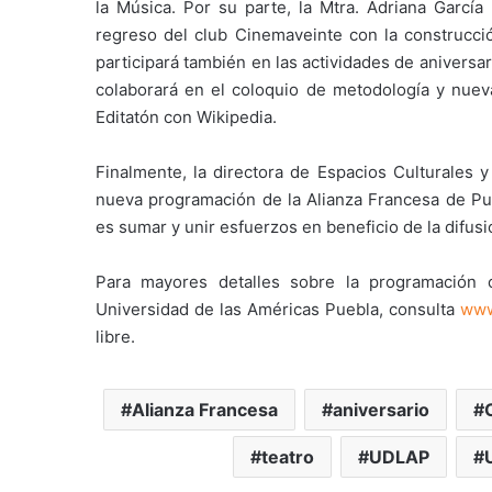
la Música. Por su parte, la Mtra. Adriana Garc
regreso del club Cinemaveinte con la construcció
participará también en las actividades de aniversa
colaborará en el coloquio de metodología y nuev
Editatón con Wikipedia.
Finalmente, la directora de Espacios Culturales y
nueva programación de la Alianza Francesa de Pu
es sumar y unir esfuerzos en beneficio de la difusió
Para mayores detalles sobre la programación c
Universidad de las Américas Puebla, consulta
www
libre.
Alianza Francesa
aniversario
teatro
UDLAP