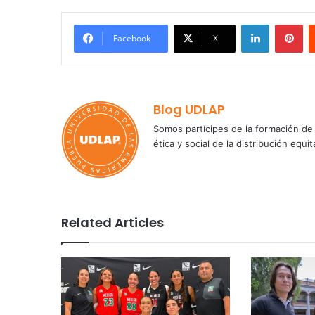
LinkedIn
Pi
Facebook
X
Blog UDLAP
Somos partícipes de la formación de 
ética y social de la distribución e
Related Articles