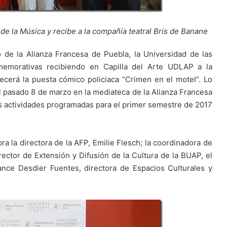
de la Música y recibe a la compañía teatral Bris de Banane
o de la Alianza Francesa de Puebla, la Universidad de las
memorativas recibiendo en Capilla del Arte UDLAP a la
cerá la puesta cómico policiaca “Crimen en el motel”. Lo
l pasado 8 de marzo en la mediateca de la Alianza Francesa
s actividades programadas para el primer semestre de 2017
ra la directora de la AFP, Emilie Flesch; la coordinadora de
rrector de Extensión y Difusión de la Cultura de la BUAP, el
ance Desdier Fuentes, directora de Espacios Culturales y