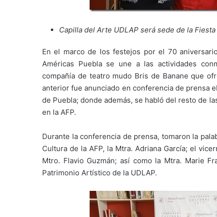
Capilla del Arte UDLAP será sede de la Fiesta 
En el marco de los festejos por el 70 aniversari
Américas Puebla se une a las actividades con
compañía de teatro mudo Bris de Banane que ofre
anterior fue anunciado en conferencia de prensa e
de Puebla; donde además, se habló del resto de la
en la AFP.
Durante la conferencia de prensa, tomaron la palab
Cultura de la AFP, la Mtra. Adriana García; el vice
Mtro. Flavio Guzmán; así como la Mtra. Marie Fr
Patrimonio Artístico de la UDLAP.