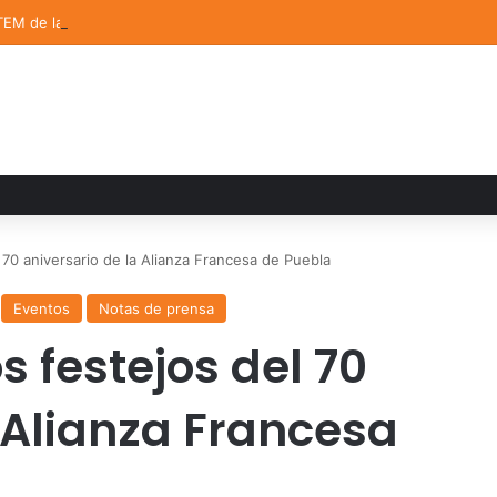
TEM de la UDLAP destacan en el MUTVI 2026
70 aniversario de la Alianza Francesa de Puebla
Eventos
Notas de prensa
s festejos del 70
 Alianza Francesa