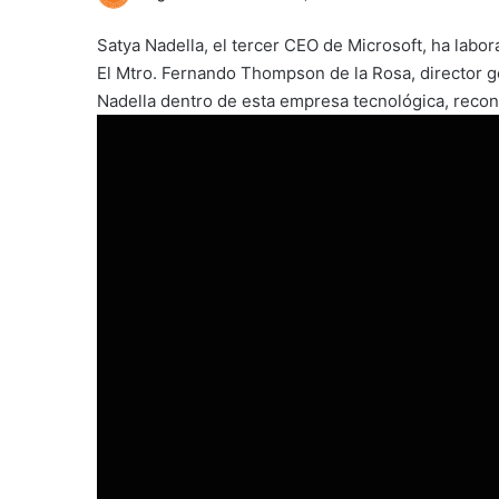
Satya Nadella, el tercer CEO de Microsoft, ha lab
El Mtro. Fernando Thompson de la Rosa, director 
Nadella dentro de esta empresa tecnológica, recon