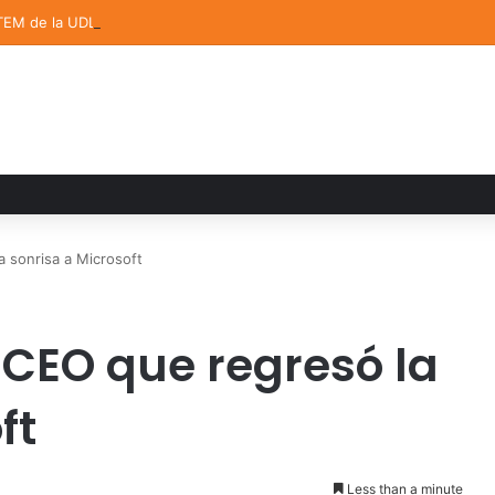
TEM de la UDLAP destacan en el MUTVI 2026
a sonrisa a Microsoft
 CEO que regresó la
ft
Less than a minute