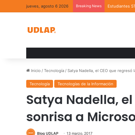
jueves, agosto 6 2026
Breaking News
Estudiantes S
Inicio
/
Tecnología
/
Satya Nadella, el CEO que regresó l
Tecnología
Tecnologías de la Información
Satya Nadella, el
sonrisa a Microso
Blog UDLAP
13 marzo, 2017