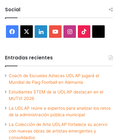
Social
Facebook
X
LinkedIn
YouTube
Instagram
TikTok
Threads
Entradas recientes
Coach de Escuelas Aztecas UDLAP jugará el
Mundial de Flag Football en Alemania
Estudiantes STEM de la UDLAP destacan en el
MUTVI 2026
La UDLAP reúne a expertos para analizar los retos
de la administración pública municipal
La Colección de Arte UDLAP fortalece su acervo
con nuevas obras de artistas emergentes y
consolidados