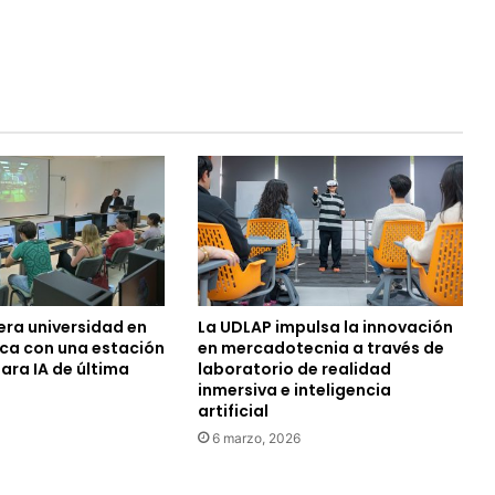
era universidad en
La UDLAP impulsa la innovación
ca con una estación
en mercadotecnia a través de
ara IA de última
laboratorio de realidad
inmersiva e inteligencia
artificial
6 marzo, 2026