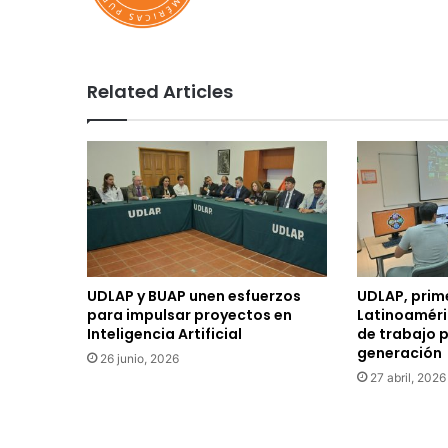
Related Articles
UDLAP y BUAP unen esfuerzos
UDLAP, prim
para impulsar proyectos en
Latinoaméri
Inteligencia Artificial
de trabajo p
generación
26 junio, 2026
27 abril, 2026