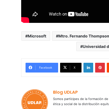
Microsoft
Mtro. Fernando Thompso
Universidad d
LinkedIn
Pi
Facebook
X
Blog UDLAP
Somos partícipes de la formación de 
ética y social de la distribución e