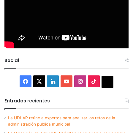
Social
Facebook
X
LinkedIn
YouTube
Instagram
TikTok
Thread
Entradas recientes
La UDLAP reúne a expertos para analizar los retos de la
administración pública municipal