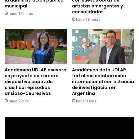
municipal
artistas emergentes y
consolidados
hace 17 horas
hace 18 horas
Académica UDLAP asesora
Académico de la UDLAP
un proyecto que creará
fortalece colaboración
dispositivo capaz de
internacional con estancia
clasificar episodios
de investigación en
ansioso-depresivos
Argentina
hace 2 días
hace 3 días