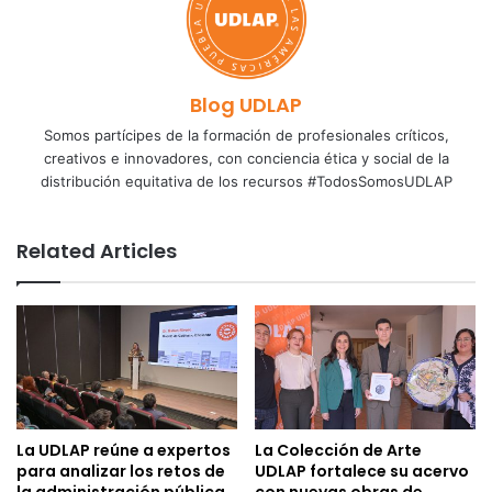
Blog UDLAP
Somos partícipes de la formación de profesionales críticos,
creativos e innovadores, con conciencia ética y social de la
distribución equitativa de los recursos #TodosSomosUDLAP
Related Articles
La UDLAP reúne a expertos
La Colección de Arte
para analizar los retos de
UDLAP fortalece su acervo
la administración pública
con nuevas obras de