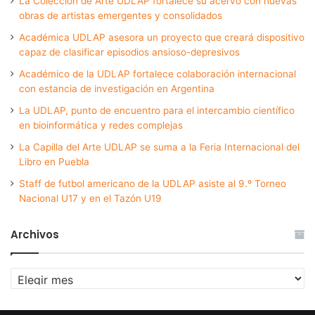
La Colección de Arte UDLAP fortalece su acervo con nuevas
obras de artistas emergentes y consolidados
Académica UDLAP asesora un proyecto que creará dispositivo
capaz de clasificar episodios ansioso-depresivos
Académico de la UDLAP fortalece colaboración internacional
con estancia de investigación en Argentina
La UDLAP, punto de encuentro para el intercambio científico
en bioinformática y redes complejas
La Capilla del Arte UDLAP se suma a la Feria Internacional del
Libro en Puebla
Staff de futbol americano de la UDLAP asiste al 9.º Torneo
Nacional U17 y en el Tazón U19
Archivos
Archivos