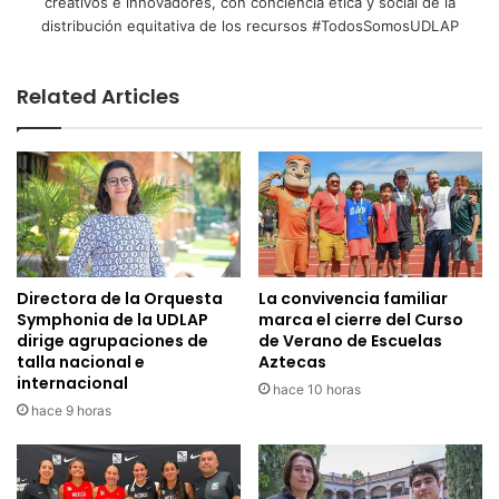
creativos e innovadores, con conciencia ética y social de la
distribución equitativa de los recursos #TodosSomosUDLAP
Related Articles
Directora de la Orquesta
La convivencia familiar
Symphonia de la UDLAP
marca el cierre del Curso
dirige agrupaciones de
de Verano de Escuelas
talla nacional e
Aztecas
internacional
hace 10 horas
hace 9 horas