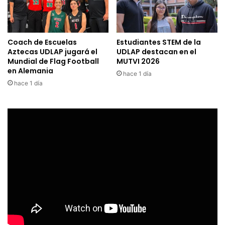
Coach de Escuelas
Estudiantes STEM de la
Aztecas UDLAP jugará el
UDLAP destacan en el
Mundial de Flag Football
MUTVI 2026
en Alemania
hace 1 día
hace 1 día