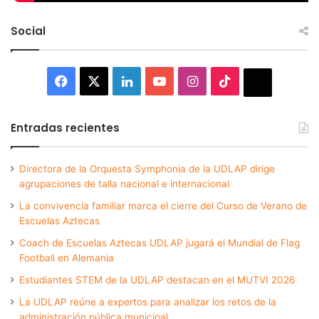
Social
Facebook
X
LinkedIn
YouTube
Instagram
TikTok
Thread
Entradas recientes
Directora de la Orquesta Symphonia de la UDLAP dirige
agrupaciones de talla nacional e internacional
La convivencia familiar marca el cierre del Curso de Verano de
Escuelas Aztecas
Coach de Escuelas Aztecas UDLAP jugará el Mundial de Flag
Football en Alemania
Estudiantes STEM de la UDLAP destacan en el MUTVI 2026
La UDLAP reúne a expertos para analizar los retos de la
administración pública municipal