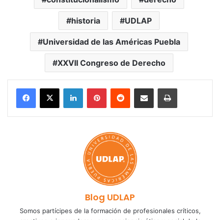
historia
UDLAP
Universidad de las Américas Puebla
XXVII Congreso de Derecho
LinkedIn
Pinterest
Reddit
Share via Email
Print
Blog UDLAP
Somos partícipes de la formación de profesionales críticos,