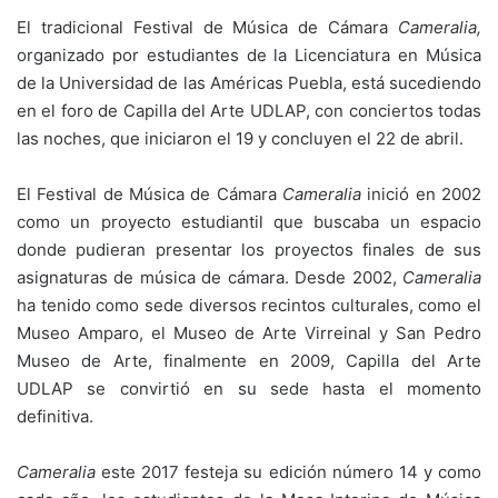
El tradicional Festival de Música de Cámara
Cameralia,
organizado por estudiantes de la Licenciatura en Música
de la Universidad de las Américas Puebla, está sucediendo
en el foro de Capilla del Arte UDLAP, con conciertos todas
las noches, que iniciaron el 19 y concluyen el 22 de abril.
El Festival de Música de Cámara
Cameralia
inició en 2002
como un proyecto estudiantil que buscaba un espacio
donde pudieran presentar los proyectos finales de sus
asignaturas de música de cámara. Desde 2002,
Cameralia
ha tenido como sede diversos recintos culturales, como el
Museo Amparo, el Museo de Arte Virreinal y San Pedro
Museo de Arte, finalmente en 2009, Capilla del Arte
UDLAP se convirtió en su sede hasta el momento
definitiva.
Cameralia
este 2017 festeja su edición número 14 y como