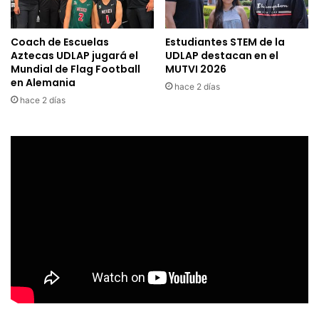
Coach de Escuelas
Estudiantes STEM de la
Aztecas UDLAP jugará el
UDLAP destacan en el
Mundial de Flag Football
MUTVI 2026
en Alemania
hace 2 días
hace 2 días