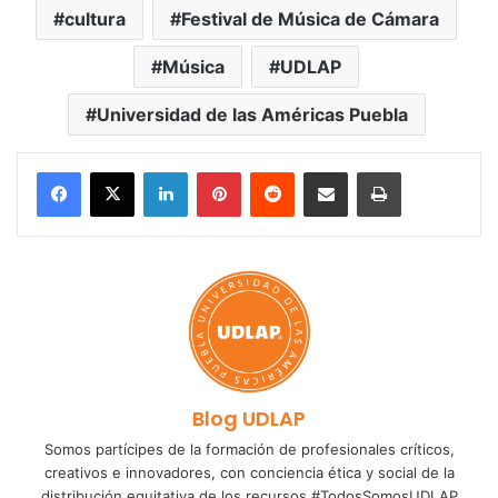
cultura
Festival de Música de Cámara
Música
UDLAP
Universidad de las Américas Puebla
LinkedIn
Pinterest
Reddit
Share via Email
Print
Blog UDLAP
Somos partícipes de la formación de profesionales críticos,
creativos e innovadores, con conciencia ética y social de la
distribución equitativa de los recursos #TodosSomosUDLAP