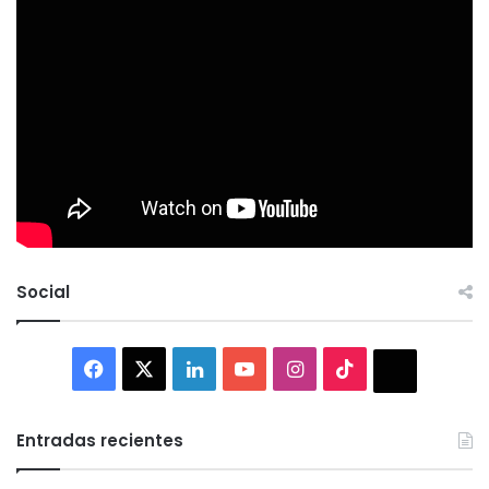
Social
Facebook
X
LinkedIn
YouTube
Instagram
TikTok
Thread
Entradas recientes