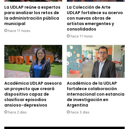
La UDLAP reúne a expertos
La Colección de Arte
para analizar los retos de
UDLAP fortalece su acervo
la administración pública
con nuevas obras de
municipal
artistas emergentes y
consolidados
hace 11 horas
hace 11 horas
Académica UDLAP asesora
Académico de la UDLAP
un proyecto que creará
fortalece colaboración
dispositivo capaz de
internacional con estancia
clasificar episodios
de investigación en
ansioso-depresivos
Argentina
hace 2 días
hace 3 días