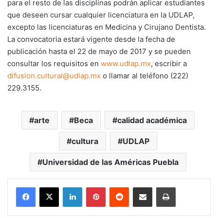
para el resto de las disciplinas podrán aplicar estudiantes
que deseen cursar cualquier licenciatura en la UDLAP,
excepto las licenciaturas en Medicina y Cirujano Dentista.
La convocatoria estará vigente desde la fecha de
publicación hasta el 22 de mayo de 2017 y se pueden
consultar los requisitos en
www.udlap.mx
, escribir a
difusion.cultural@udlap.mx
o llamar al teléfono (222)
229.3155.
arte
Beca
calidad académica
cultura
UDLAP
Universidad de las Américas Puebla
LinkedIn
Pinterest
Reddit
Share via Email
Print