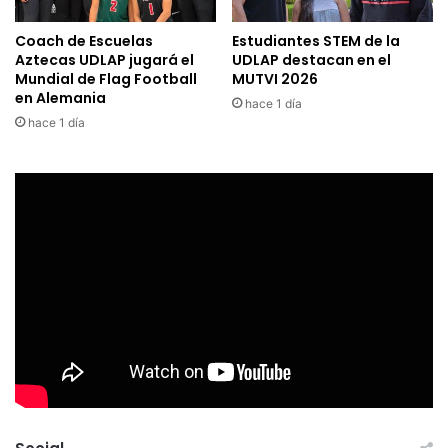
Coach de Escuelas
Estudiantes STEM de la
Aztecas UDLAP jugará el
UDLAP destacan en el
Mundial de Flag Football
MUTVI 2026
en Alemania
hace 1 día
hace 1 día