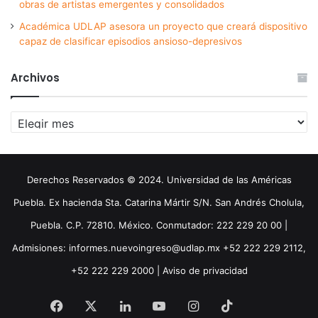
obras de artistas emergentes y consolidados
Académica UDLAP asesora un proyecto que creará dispositivo
capaz de clasificar episodios ansioso-depresivos
Archivos
Archivos
Derechos Reservados © 2024. Universidad de las Américas
Puebla. Ex hacienda Sta. Catarina Mártir S/N. San Andrés Cholula,
Puebla. C.P. 72810. México. Conmutador: 222 229 20 00 |
Admisiones: informes.nuevoingreso@udlap.mx +52 222 229 2112,
+52 222 229 2000 |
Aviso de privacidad
Facebook
X
LinkedIn
YouTube
Instagram
TikTok
Threa