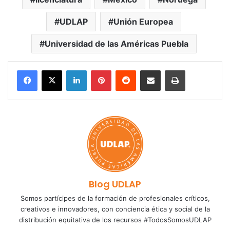
UDLAP
Unión Europea
Universidad de las Américas Puebla
LinkedIn
Pinterest
Reddit
Share via Email
Print
Blog UDLAP
Somos partícipes de la formación de profesionales críticos,
creativos e innovadores, con conciencia ética y social de la
distribución equitativa de los recursos #TodosSomosUDLAP