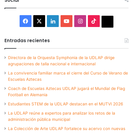
Social
Facebook
X
LinkedIn
YouTube
Instagram
TikTok
Thread
Entradas recientes
Directora de la Orquesta Symphonia de la UDLAP dirige
agrupaciones de talla nacional e internacional
La convivencia familiar marca el cierre del Curso de Verano de
Escuelas Aztecas
Coach de Escuelas Aztecas UDLAP jugará el Mundial de Flag
Football en Alemania
Estudiantes STEM de la UDLAP destacan en el MUTVI 2026
La UDLAP reúne a expertos para analizar los retos de la
administración pública municipal
La Colección de Arte UDLAP fortalece su acervo con nuevas