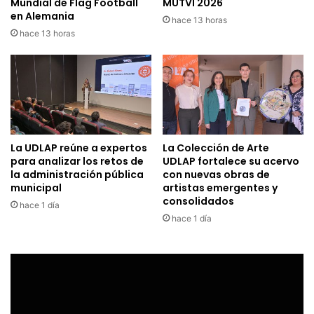
Mundial de Flag Football
MUTVI 2026
en Alemania
hace 13 horas
hace 13 horas
La UDLAP reúne a expertos
La Colección de Arte
para analizar los retos de
UDLAP fortalece su acervo
la administración pública
con nuevas obras de
municipal
artistas emergentes y
consolidados
hace 1 día
hace 1 día