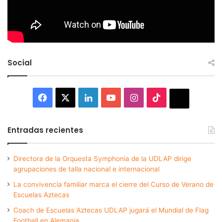
Social
Facebook
X
LinkedIn
YouTube
Instagram
TikTok
Thread
Entradas recientes
Directora de la Orquesta Symphonia de la UDLAP dirige
agrupaciones de talla nacional e internacional
La convivencia familiar marca el cierre del Curso de Verano de
Escuelas Aztecas
Coach de Escuelas Aztecas UDLAP jugará el Mundial de Flag
Football en Alemania