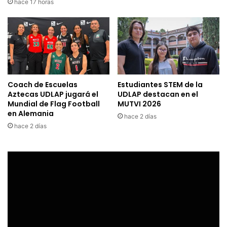
hace 17 horas
Coach de Escuelas
Estudiantes STEM de la
Aztecas UDLAP jugará el
UDLAP destacan en el
Mundial de Flag Football
MUTVI 2026
en Alemania
hace 2 días
hace 2 días