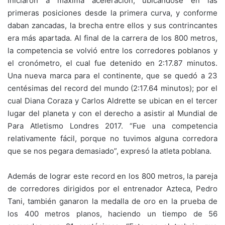
iniciaron a máxima aceleración, ubicándose en las
primeras posiciones desde la primera curva, y conforme
daban zancadas, la brecha entre ellos y sus contrincantes
era más apartada. Al final de la carrera de los 800 metros,
la competencia se volvió entre los corredores poblanos y
el cronómetro, el cual fue detenido en 2:17.87 minutos.
Una nueva marca para el continente, que se quedó a 23
centésimas del record del mundo (2:17.64 minutos); por el
cual Diana Coraza y Carlos Aldrette se ubican en el tercer
lugar del planeta y con el derecho a asistir al Mundial de
Para Atletismo Londres 2017. “Fue una competencia
relativamente fácil, porque no tuvimos alguna corredora
que se nos pegara demasiado”, expresó la atleta poblana.
Además de lograr este record en los 800 metros, la pareja
de corredores dirigidos por el entrenador Azteca, Pedro
Tani, también ganaron la medalla de oro en la prueba de
los 400 metros planos, haciendo un tiempo de 56