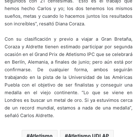
segundos con 21 centésimas. “Esto es el trabajo que
hemos hecho Carlos y yo; los dos tenemos los mismos
sueños, metas y cuando lo hacemos juntos los resultados
son increíbles”, resaltó Diana Coraza.
Con su clasificación y previo a viajar a Gran Bretaña,
Coraza y Aldrette tienen estimado participar por segunda
ocasión en el Grand Prix de Atletismo IPC que se celebrará
en Berlín, Alemania, a finales de junio; pero aún está por
confirmarse. De cualquier forma, ambos seguirán
trabajando en la pista de la Universidad de las Américas
Puebla con el objetivo de ser finalistas y conseguir una
medalla en el viejo continente. “Lo que se viene en
Londres es buscar un metal de oro. Si ya estuvimos cerca
de un record mundial, estamos a nada de una medalla”,
señaló Carlos Aldrette.
Atletismo
Atletismo UDLAP