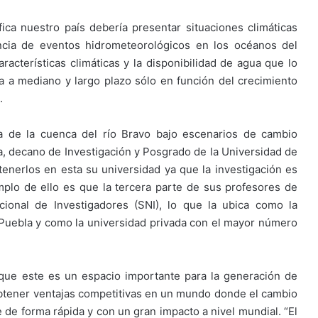
ca nuestro país debería presentar situaciones climáticas
encia de eventos hidrometeorológicos en los océanos del
aracterísticas climáticas y la disponibilidad de agua que lo
gua a mediano y largo plazo sólo en función del crecimiento
.
da de la cuenca del río Bravo bajo escenarios de cambio
la, decano de Investigación y Posgrado de la Universidad de
enerlos en esta su universidad ya que la investigación es
mplo de ello es que la tercera parte de sus profesores de
onal de Investigadores (SNI), lo que la ubica como la
Puebla y como la universidad privada con el mayor número
 que este es un espacio importante para la generación de
obtener ventajas competitivas en un mundo donde el cambio
de forma rápida y con un gran impacto a nivel mundial. “El