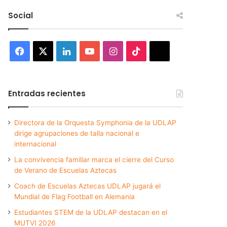
Social
Facebook
X
LinkedIn
YouTube
Instagram
TikTok
Threads
Entradas recientes
Directora de la Orquesta Symphonia de la UDLAP
dirige agrupaciones de talla nacional e
internacional
La convivencia familiar marca el cierre del Curso
de Verano de Escuelas Aztecas
Coach de Escuelas Aztecas UDLAP jugará el
Mundial de Flag Football en Alemania
Estudiantes STEM de la UDLAP destacan en el
MUTVI 2026