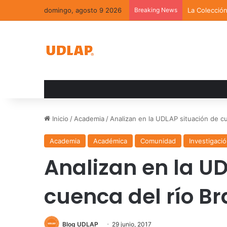
domingo, agosto 9 2026
Breaking News
La Colecció
Inicio
/
Academia
/
Analizan en la UDLAP situación de cu
Academia
Académica
Comunidad
Investigaci
Analizan en la U
cuenca del río B
Blog UDLAP
29 junio, 2017