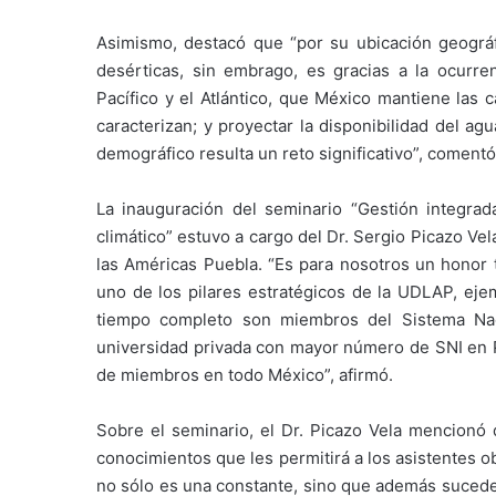
Asimismo, destacó que “por su ubicación geográfi
desérticas, sin embrago, es gracias a la ocurr
Pacífico y el Atlántico, que México mantiene las c
caracterizan; y proyectar la disponibilidad del a
demográfico resulta un reto significativo”, comentó
La inauguración del seminario “Gestión integra
climático” estuvo a cargo del Dr. Sergio Picazo Ve
las Américas Puebla. “Es para nosotros un honor t
uno de los pilares estratégicos de la UDLAP, eje
tiempo completo son miembros del Sistema Naci
universidad privada con mayor número de SNI en 
de miembros en todo México”, afirmó.
Sobre el seminario, el Dr. Picazo Vela mencionó
conocimientos que les permitirá a los asistentes 
no sólo es una constante, sino que además sucede 