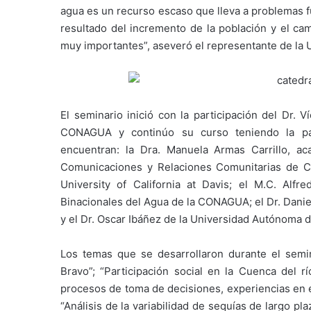
agua es un recurso escaso que lleva a problemas f
resultado del incremento de la población y el cam
muy importantes”, aseveró el representante de la
El seminario inició con la participación del Dr. 
CONAGUA y continúo su curso teniendo la par
encuentran: la Dra. Manuela Armas Carrillo, 
Comunicaciones y Relaciones Comunitarias de CO
University of California at Davis; el M.C. Alf
Binacionales del Agua de la CONAGUA; el Dr. Dani
y el Dr. Oscar Ibáñez de la Universidad Autónoma 
Los temas que se desarrollaron durante el semi
Bravo”; “Participación social en la Cuenca del r
procesos de toma de decisiones, experiencias en el
“Análisis de la variabilidad de sequías de largo pl