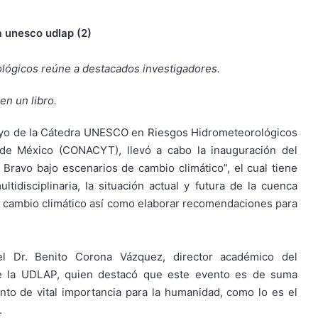
ógicos reúne a destacados investigadores.
en un libro.
poyo de la Cátedra UNESCO en Riesgos Hidrometeorológicos
 de México (CONACYT), llevó a cabo la inauguración del
 Bravo bajo escenarios de cambio climático”, el cual tiene
tidisciplinaria, la situación actual y futura de la cuenca
del cambio climático así como elaborar recomendaciones para
el Dr. Benito Corona Vázquez, director académico del
de la UDLAP, quien destacó que este evento es de suma
nto de vital importancia para la humanidad, como lo es el
.