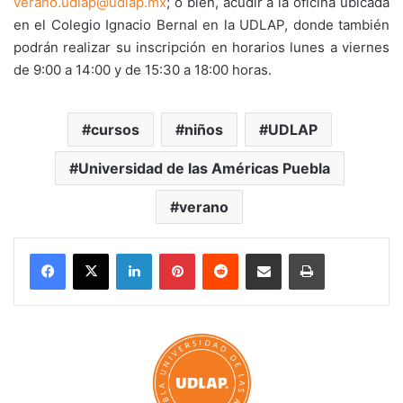
verano.udlap@udlap.mx
; o bien, acudir a la oficina ubicada
en el Colegio Ignacio Bernal en la UDLAP, donde también
podrán realizar su inscripción en horarios lunes a viernes
de 9:00 a 14:00 y de 15:30 a 18:00 horas.
cursos
niños
UDLAP
Universidad de las Américas Puebla
verano
LinkedIn
Pinterest
Reddit
Share via Email
Print