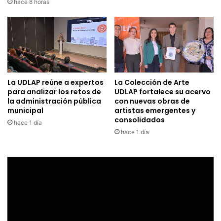
hace 8 horas
La UDLAP reúne a expertos
La Colección de Arte
para analizar los retos de
UDLAP fortalece su acervo
la administración pública
con nuevas obras de
municipal
artistas emergentes y
consolidados
hace 1 día
hace 1 día