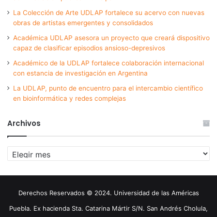
La Colección de Arte UDLAP fortalece su acervo con nuevas
obras de artistas emergentes y consolidados
Académica UDLAP asesora un proyecto que creará dispositivo
capaz de clasificar episodios ansioso-depresivos
Académico de la UDLAP fortalece colaboración internacional
con estancia de investigación en Argentina
La UDLAP, punto de encuentro para el intercambio científico
en bioinformática y redes complejas
Archivos
Archivos
Derechos Reservados © 2024. Universidad de las Américas
Puebla. Ex hacienda Sta. Catarina Mártir S/N. San Andrés Cholula,