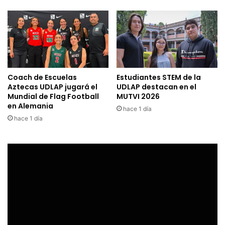
Coach de Escuelas
Estudiantes STEM de la
Aztecas UDLAP jugará el
UDLAP destacan en el
Mundial de Flag Football
MUTVI 2026
en Alemania
hace 1 día
hace 1 día