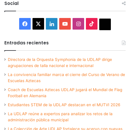
Social
Facebook
X
LinkedIn
YouTube
Instagram
TikTok
Thread
Entradas recientes
Directora de la Orquesta Symphonia de la UDLAP dirige
agrupaciones de talla nacional e internacional
La convivencia familiar marca el cierre del Curso de Verano de
Escuelas Aztecas
Coach de Escuelas Aztecas UDLAP jugará el Mundial de Flag
Football en Alemania
Estudiantes STEM de la UDLAP destacan en el MUTVI 2026
La UDLAP reúne a expertos para analizar los retos de la
administración pública municipal
La Colección de Arte UDLAP fortalece su acervo con nuevas