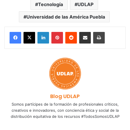
Tecnología
UDLAP
Universidad de las América Puebla
LinkedIn
Pinterest
Reddit
Share via Email
Print
Blog UDLAP
Somos partícipes de la formación de profesionales críticos,
creativos e innovadores, con conciencia ética y social de la
distribución equitativa de los recursos #TodosSomosUDLAP