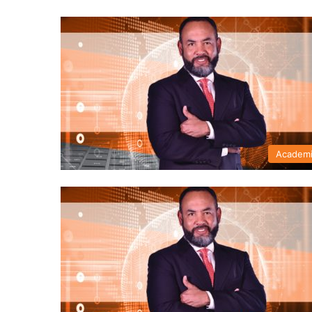
Academ