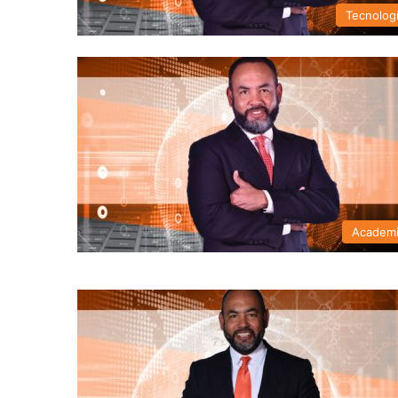
Tecnolog
Academ