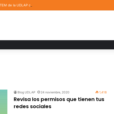
STEM de la UDLAP destacan en el MUTVI 2026
Blog UDLAP
24 noviembre, 2020
1,418
Revisa los permisos que tienen tus
redes sociales