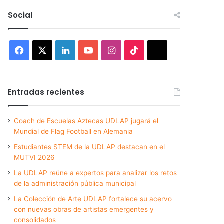
Social
Facebook
X
LinkedIn
YouTube
Instagram
TikTok
Threads
Entradas recientes
Coach de Escuelas Aztecas UDLAP jugará el
Mundial de Flag Football en Alemania
Estudiantes STEM de la UDLAP destacan en el
MUTVI 2026
La UDLAP reúne a expertos para analizar los retos
de la administración pública municipal
La Colección de Arte UDLAP fortalece su acervo
con nuevas obras de artistas emergentes y
consolidados