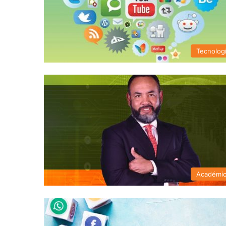
Tecnolog
Académi