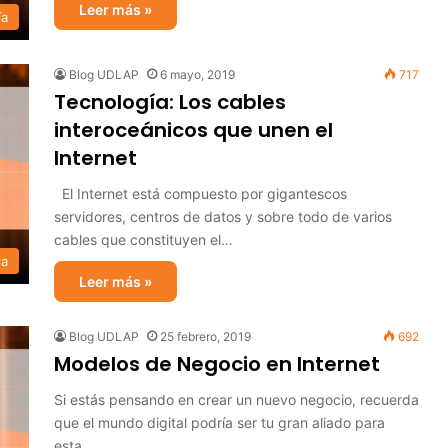
Leer más »
ía
Blog UDLAP
6 mayo, 2019
717
Tecnología: Los cables
interoceánicos que unen el
Internet
El Internet está compuesto por gigantescos
servidores, centros de datos y sobre todo de varios
cables que constituyen el…
ia
Leer más »
Blog UDLAP
25 febrero, 2019
692
Modelos de Negocio en Internet
Si estás pensando en crear un nuevo negocio, recuerda
que el mundo digital podría ser tu gran aliado para
esta…