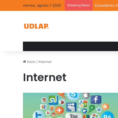
viernes, agosto 7 2026
Breaking News
Estudiantes 
Inicio
/
Internet
Internet