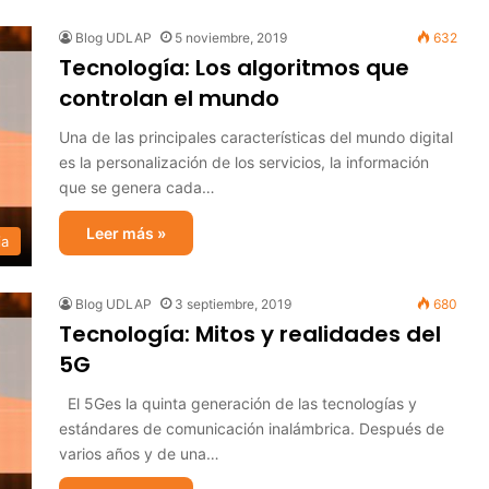
Blog UDLAP
5 noviembre, 2019
632
Tecnología: Los algoritmos que
controlan el mundo
Una de las principales características del mundo digital
es la personalización de los servicios, la información
que se genera cada…
Leer más »
ia
Blog UDLAP
3 septiembre, 2019
680
Tecnología: Mitos y realidades del
5G
El 5Ges la quinta generación de las tecnologías y
estándares de comunicación inalámbrica. Después de
varios años y de una…