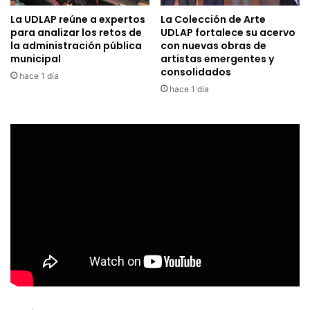
La UDLAP reúne a expertos
La Colección de Arte
para analizar los retos de
UDLAP fortalece su acervo
la administración pública
con nuevas obras de
municipal
artistas emergentes y
consolidados
hace 1 día
hace 1 día