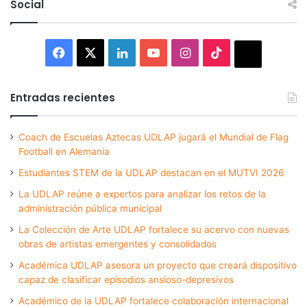
Social
Facebook
X
LinkedIn
YouTube
Instagram
TikTok
Thread
Entradas recientes
Coach de Escuelas Aztecas UDLAP jugará el Mundial de Flag
Football en Alemania
Estudiantes STEM de la UDLAP destacan en el MUTVI 2026
La UDLAP reúne a expertos para analizar los retos de la
administración pública municipal
La Colección de Arte UDLAP fortalece su acervo con nuevas
obras de artistas emergentes y consolidados
Académica UDLAP asesora un proyecto que creará dispositivo
capaz de clasificar episodios ansioso-depresivos
Académico de la UDLAP fortalece colaboración internacional