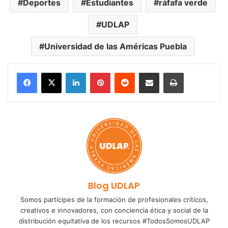
Deportes
Estudiantes
ráfafa verde
UDLAP
Universidad de las Américas Puebla
LinkedIn
Pinterest
Reddit
Share via Email
Print
Blog UDLAP
Somos partícipes de la formación de profesionales críticos,
creativos e innovadores, con conciencia ética y social de la
distribución equitativa de los recursos #TodosSomosUDLAP