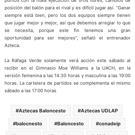
puntos con la mala ejecución de tiros libres, cambios de
posición del balón para el rival y es difícil jugar así. “Ganar
siempre está bien, pero los dos equipos siempre tienen
que jugar mejor y mejor, así que debemos arreglar lo que
se necesita, porque este fin tenemos una gran
oportunidad para ser mejores”, señaló el entrenador
Azteca.
La Ráfaga Verde solamente verá acción este sábado al
recibir en el Gimnasio Moe Williams a la UACH, en la
versión femenina a las 14:30 horas y masculina a las 19:00
horas. La cartelera de partidos se complementa el mismo
sábado a las 17:00 horas
Aztecas Baloncesto
Aztecas UDLAP
balocnesto
Baloncesto
conadeip