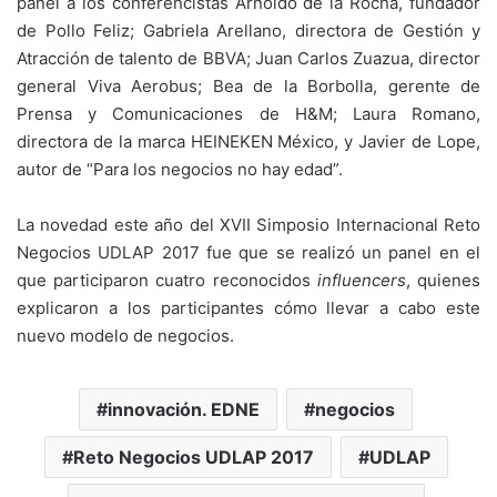
panel a los conferencistas Arnoldo de la Rocha, fundador
de Pollo Feliz; Gabriela Arellano, directora de Gestión y
Atracción de talento de BBVA; Juan Carlos Zuazua, director
general Viva Aerobus; Bea de la Borbolla, gerente de
Prensa y Comunicaciones de H&M; Laura Romano,
directora de la marca HEINEKEN México, y Javier de Lope,
autor de “Para los negocios no hay edad”.
La novedad este año del XVII Simposio Internacional Reto
Negocios UDLAP 2017 fue que se realizó un panel en el
que participaron cuatro reconocidos
influencers
, quienes
explicaron a los participantes cómo llevar a cabo este
nuevo modelo de negocios.
innovación. EDNE
negocios
Reto Negocios UDLAP 2017
UDLAP