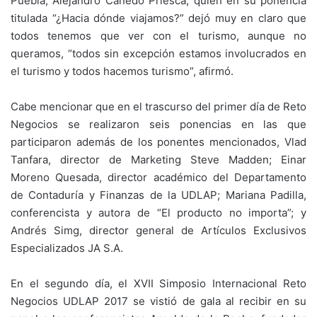
Puebla, Alejandro Cañedo Priesca, quien en su ponencia
titulada “¿Hacia dónde viajamos?” dejó muy en claro que
todos tenemos que ver con el turismo, aunque no
queramos, “todos sin excepción estamos involucrados en
el turismo y todos hacemos turismo”, afirmó.
Cabe mencionar que en el trascurso del primer día de Reto
Negocios se realizaron seis ponencias en las que
participaron además de los ponentes mencionados, Vlad
Tanfara, director de Marketing Steve Madden; Einar
Moreno Quesada, director académico del Departamento
de Contaduría y Finanzas de la UDLAP; Mariana Padilla,
conferencista y autora de “El producto no importa”; y
Andrés Simg, director general de Artículos Exclusivos
Especializados JA S.A.
En el segundo día, el XVII Simposio Internacional Reto
Negocios UDLAP 2017 se vistió de gala al recibir en su