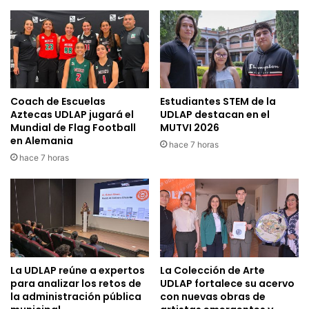
Coach de Escuelas
Estudiantes STEM de la
Aztecas UDLAP jugará el
UDLAP destacan en el
Mundial de Flag Football
MUTVI 2026
en Alemania
hace 7 horas
hace 7 horas
La UDLAP reúne a expertos
La Colección de Arte
para analizar los retos de
UDLAP fortalece su acervo
la administración pública
con nuevas obras de