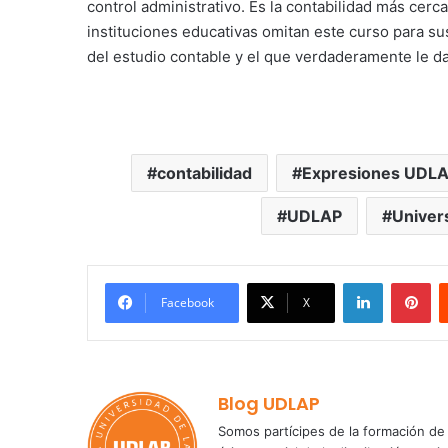
control administrativo. Es la contabilidad más cerc
instituciones educativas omitan este curso para su
del estudio contable y el que verdaderamente le da
contabilidad
Expresiones UDL
UDLAP
Univer
LinkedIn
Pi
Facebook
X
Blog UDLAP
Somos partícipes de la formación de 