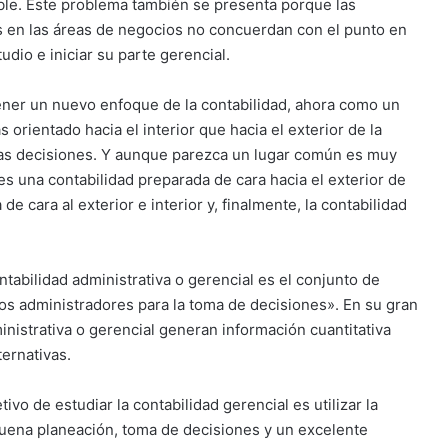
able. Este problema también se presenta porque las
as en las áreas de negocios no concuerdan con el punto en
udio e iniciar su parte gerencial.
tener un nuevo enfoque de la contabilidad, ahora como un
 orientado hacia el interior que hacia el exterior de la
as decisiones. Y aunque parezca un lugar común es muy
es una contabilidad preparada de cara hacia el exterior de
e cara al exterior e interior y, finalmente, la contabilidad
tabilidad administrativa o gerencial es el conjunto de
 los administradores para la toma de decisiones». En su gran
ministrativa o gerencial generan información cuantitativa
ternativas.
vo de estudiar la contabilidad gerencial es utilizar la
 buena planeación, toma de decisiones y un excelente