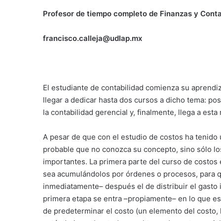
Profesor de tiempo completo de Finanzas y Cont
francisco.calleja@udlap.mx
El estudiante de contabilidad comienza su aprendiz
llegar a dedicar hasta dos cursos a dicho tema: pos
la contabilidad gerencial y, finalmente, llega a esta
A pesar de que con el estudio de costos ha tenido 
probable que no conozca su concepto, sino sólo lo
importantes. La primera parte del curso de costos e
sea acumulándolos por órdenes o procesos, para qu
inmediatamente– después el de distribuir el gasto
primera etapa se entra –propiamente– en lo que es 
de predeterminar el costo (un elemento del costo, l