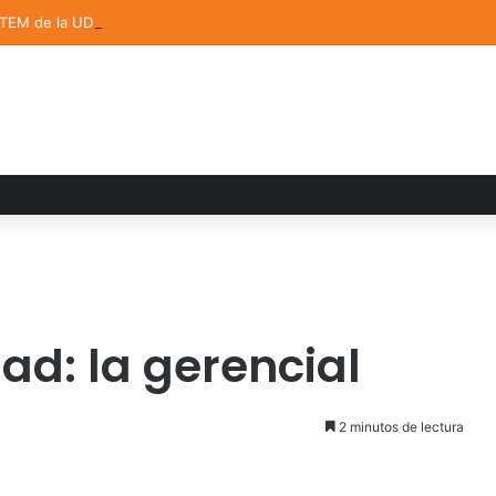
STEM de la UDLAP destacan en el MUTVI 2026
dad: la gerencial
2 minutos de lectura