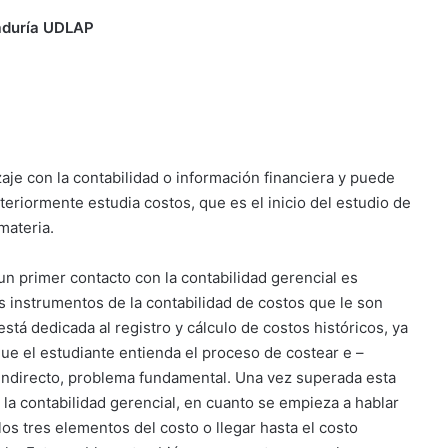
aduría UDLAP
aje con la contabilidad o información financiera y puede
teriormente estudia costos, que es el inicio del estudio de
 materia.
un primer contacto con la contabilidad gerencial es
s instrumentos de la contabilidad de costos que le son
stá dedicada al registro y cálculo de costos históricos, ya
e el estudiante entienda el proceso de costear e –
 indirecto, problema fundamental. Una vez superada esta
la contabilidad gerencial, en cuanto se empieza a hablar
os tres elementos del costo o llegar hasta el costo