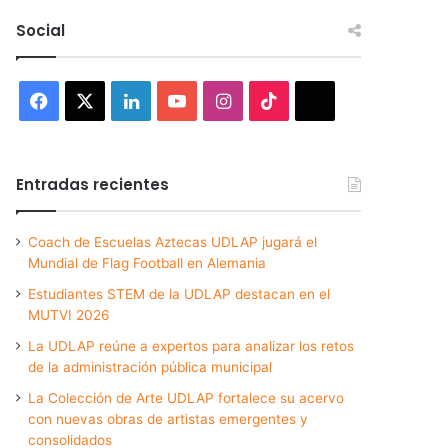
Social
Facebook
X
LinkedIn
YouTube
Instagram
TikTok
Threads
Entradas recientes
Coach de Escuelas Aztecas UDLAP jugará el
Mundial de Flag Football en Alemania
Estudiantes STEM de la UDLAP destacan en el
MUTVI 2026
La UDLAP reúne a expertos para analizar los retos
de la administración pública municipal
La Colección de Arte UDLAP fortalece su acervo
con nuevas obras de artistas emergentes y
consolidados