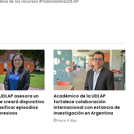
quitativa de los recursos #TodosSomosUDLAP
UDLAP asesora un
Académico de la UDLAP
e creará dispositivo
fortalece colaboración
sificar episodios
internacional con estancia de
presivos
investigación en Argentina
hace 4 días