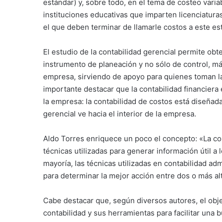
estándar) y, sobre todo, en el tema de costeo vari
instituciones educativas que imparten licenciatur
el que deben terminar de llamarle costos a este est
El estudio de la contabilidad gerencial permite ob
instrumento de planeación y no sólo de control, más
empresa, sirviendo de apoyo para quienes toman l
importante destacar que la contabilidad financiera 
la empresa: la contabilidad de costos está diseñada d
gerencial ve hacia el interior de la empresa.
Aldo Torres enriquece un poco el concepto: «La con
técnicas utilizadas para generar información útil a
mayoría, las técnicas utilizadas en contabilidad ad
para determinar la mejor acción entre dos o más al
Cabe destacar que, según diversos autores, el objeti
contabilidad y sus herramientas para facilitar una