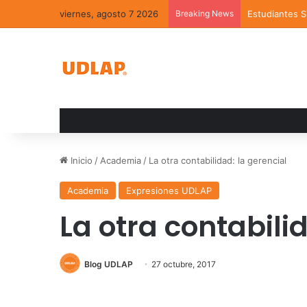
viernes, agosto 7 2026
Breaking News
Estudiantes 
Inicio
/
Academia
/
La otra contabilidad: la gerencial
Academia
Expresiones UDLAP
La otra contabili
Blog UDLAP
27 octubre, 2017