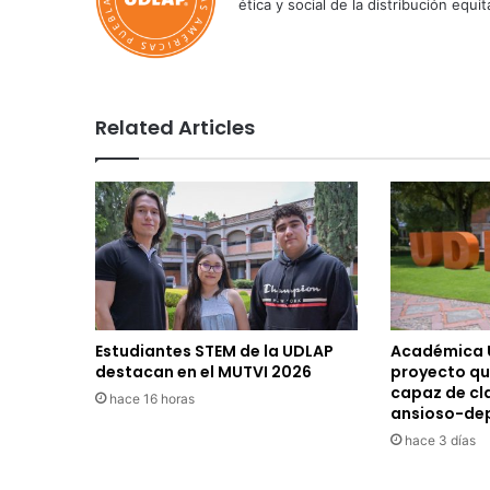
ética y social de la distribución e
Related Articles
Estudiantes STEM de la UDLAP
Académica 
destacan en el MUTVI 2026
proyecto qu
capaz de cla
hace 16 horas
ansioso-de
hace 3 días