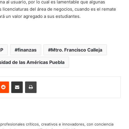
ana al usuario, por lo cual es lamentable que algunas
s licenciaturas del área de negocios, cuando es el remate
rá un valor agregado a sus estudiantes.
AP
finanzas
Mtro. Francisco Calleja
sidad de las Américas Puebla
nterest
Reddit
Share via Email
Print
profesionales críticos, creativos e innovadores, con conciencia