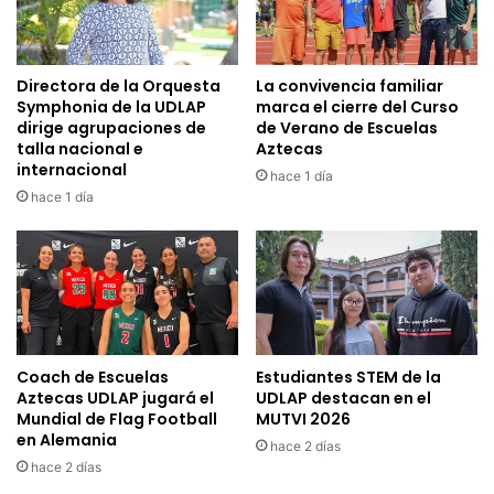
Directora de la Orquesta
La convivencia familiar
Symphonia de la UDLAP
marca el cierre del Curso
dirige agrupaciones de
de Verano de Escuelas
talla nacional e
Aztecas
internacional
hace 1 día
hace 1 día
Coach de Escuelas
Estudiantes STEM de la
Aztecas UDLAP jugará el
UDLAP destacan en el
Mundial de Flag Football
MUTVI 2026
en Alemania
hace 2 días
hace 2 días