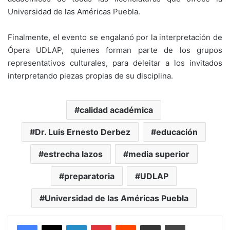
Universidad de las Américas Puebla.
Finalmente, el evento se engalanó por la interpretación de
Ópera UDLAP, quienes forman parte de los grupos
representativos culturales, para deleitar a los invitados
interpretando piezas propias de su disciplina.
calidad académica
Dr. Luis Ernesto Derbez
educación
estrecha lazos
media superior
preparatoria
UDLAP
Universidad de las Américas Puebla
LinkedIn
Pinterest
Reddit
Share via Email
Print