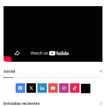
Social
Facebook
X
LinkedIn
YouTube
Instagram
TikTok
Thread
Entradas recientes