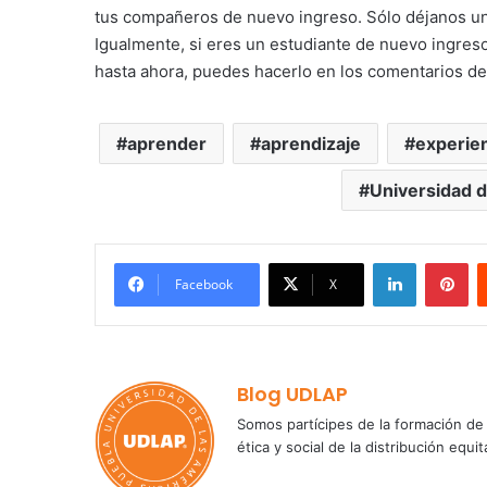
tus compañeros de nuevo ingreso. Sólo déjanos u
Igualmente, si eres un estudiante de nuevo ingres
hasta ahora, puedes hacerlo en los comentarios de
aprender
aprendizaje
experie
Universidad d
LinkedIn
Pi
Facebook
X
Blog UDLAP
Somos partícipes de la formación de 
ética y social de la distribución e