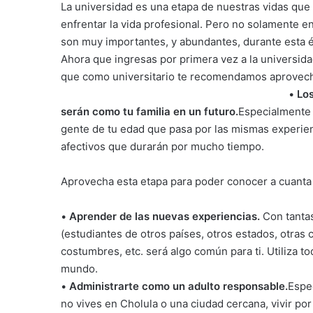
La universidad es una etapa de nuestras vidas que
enfrentar la vida profesional. Pero no solamente e
son muy importantes, y abundantes, durante esta 
Ahora que ingresas por primera vez a la universid
que como universitario te recomendamos aprovech
•
Los
serán como tu familia en un futuro.
Especialmente 
gente de tu edad que pasa por las mismas experien
afectivos que durarán por mucho tiempo.
Aprovecha esta etapa para poder conocer a cuanta g
•
Aprender de las nuevas experiencias.
Con tantas
(estudiantes de otros países, otros estados, otras
costumbres, etc. será algo común para ti. Utiliza t
mundo.
•
Administrarte como un adulto responsable.
Espe
no vives en Cholula o una ciudad cercana, vivir por