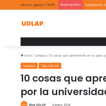
viernes, agosto 7 2026
Breaking News
Estudiantes 
Inicio
/
Campus
/
10 cosas que aprenderás en tu paso po
Campus
Tips UDLAP
10 cosas que apr
por la universida
Blog UDLAP
8 enero, 2018