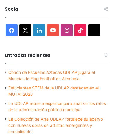
Social
Facebook
X
LinkedIn
YouTube
Instagram
TikTok
Threads
Entradas recientes
Coach de Escuelas Aztecas UDLAP jugará el
Mundial de Flag Football en Alemania
Estudiantes STEM de la UDLAP destacan en el
MUTVI 2026
La UDLAP reúne a expertos para analizar los retos
de la administración pública municipal
La Colección de Arte UDLAP fortalece su acervo
con nuevas obras de artistas emergentes y
consolidados