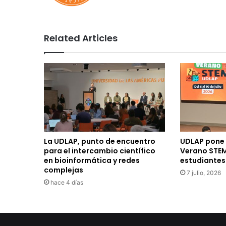
Related Articles
La UDLAP, punto de encuentro
UDLAP pone 
para el intercambio científico
Verano STE
en bioinformática y redes
estudiantes
complejas
7 julio, 2026
hace 4 días