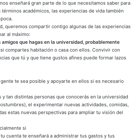
 nos enseñará gran parte de lo que necesitamos saber para
n términos académicos, las experiencias de vida también
época.
ad, queremos compartir contigo algunas de las experiencias
ar al máximo:
 amigos que hagas en la universidad, probablemente
si compartes habitación o casa con ellos. Convivir con
cias que tú y que tiene gustos afines puede formar lazos
ente te sea posible y apoyarte en ellos si es necesario
 y tan distintas personas que conocerás en la universidad
 costumbres), el experimentar nuevas actividades, comidas,
odas estas nuevas perspectivas para ampliar tu visión del
cialmente si
 tu cuenta te enseñará a administrar tus gastos y tus