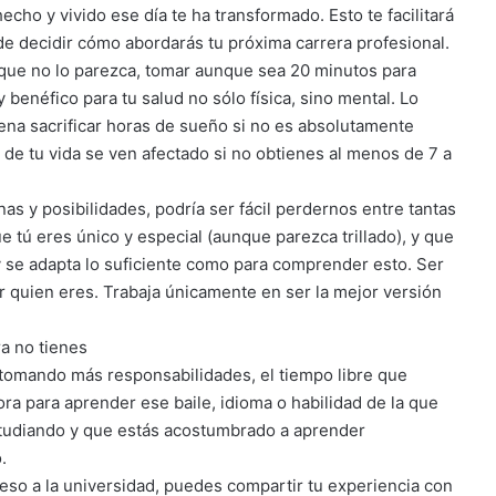
ho y vivido ese día te ha transformado. Esto te facilitará
e decidir cómo abordarás tu próxima carrera profesional.
nque no lo parezca, tomar aunque sea 20 minutos para
benéfico para tu salud no sólo física, sino mental. Lo
pena sacrificar horas de sueño si no es absolutamente
de tu vida se ven afectado si no obtienes al menos de 7 a
s y posibilidades, podría ser fácil perdernos entre tantas
 tú eres único y especial (aunque parezca trillado), y que
 y se adapta lo suficiente como para comprender esto. Ser
r quien eres. Trabaja únicamente en ser la mejor versión
a no tienes
omando más responsabilidades, el tiempo libre que
 para aprender ese baile, idioma o habilidad de la que
studiando y que estás acostumbrado a aprender
.
so a la universidad, puedes compartir tu experiencia con