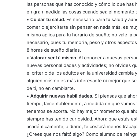
las personas que has conocido y cómo lo que has hec
en gran medida las cosas cuando sea el momento d
•
Cuidar tu salud.
Es necesario para tu salud y au
comer o ejercitarte sin pensar en nada más, es muy 
mismo aplica para tu horario de sueño; no vale la 
necesario, pues tu memoria, peso y otros aspectos 
8 horas de sueño diarias.
•
Valorar ser tú mismo.
Al conocer a nuevas persona
nuevas personalidades y actividades; no olvides que
el criterio de los adultos en la universidad cambia
alguien más no es más interesante ni mejor que se
de ti, no en cambiarte.
•
Adquirir nuevas habilidades.
Si piensas que ahor
tiempo, lamentablemente, a medida en que vamos t
tenemos se acorta. No hay mejor momento que ahora
siempre has tenido curiosidad. Ahora que estás e
académicamente, a diario, te costará menos trabajo
¿Crees que nos faltó algo? Como alumno de reingre