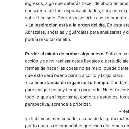
ingresos, algo que deberás hacer de ahora en adel
consciente de tus responsabilidades, será una exp
sobre ti mismo. Disfruta y absorbe cada momento.
•
La inspiración está a la orden del día.
En esta eta
Abrázalas, anótalas y guárdalas para analizarlas y 
podría resultar de ello.
Perder el miedo de probar algo nuevo.
Sólo ten cu
acción y de no realizar actos ilegales o perjudicial
formas de hacer las cosas no es malo, puede darte 
que esto será bueno para ti a corto y largo plazo.
•
La importancia de organizar tu tiempo.
Con tanta
parezca que no hay tiempo para todo. Nuestro cons
todo lo que es importante, como tus estudios, tus am
perspectiva, aprende a priorizar.
•
Ref
ya habíamos mencionado, es una de las principales
por lo que es recomendable que cada día tomes uno