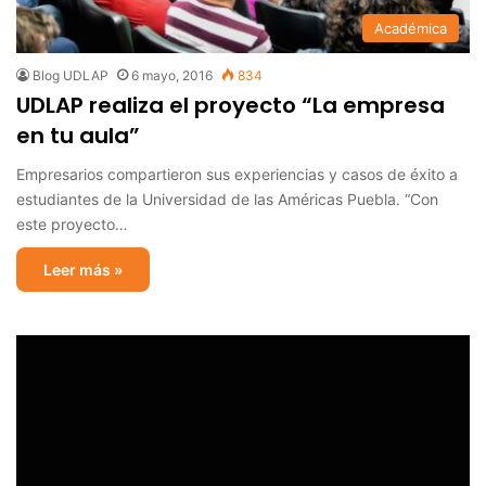
Académica
Blog UDLAP
6 mayo, 2016
834
UDLAP realiza el proyecto “La empresa
en tu aula”
Empresarios compartieron sus experiencias y casos de éxito a
estudiantes de la Universidad de las Américas Puebla. “Con
este proyecto…
Leer más »