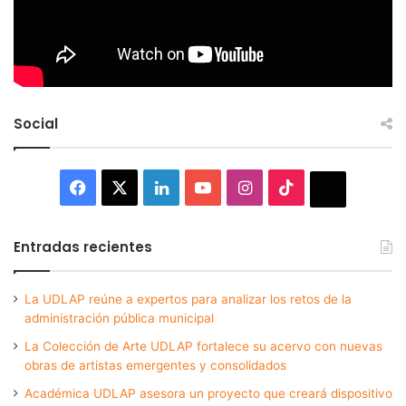
Social
Facebook
X
LinkedIn
YouTube
Instagram
TikTok
Thread
Entradas recientes
La UDLAP reúne a expertos para analizar los retos de la
administración pública municipal
La Colección de Arte UDLAP fortalece su acervo con nuevas
obras de artistas emergentes y consolidados
Académica UDLAP asesora un proyecto que creará dispositivo