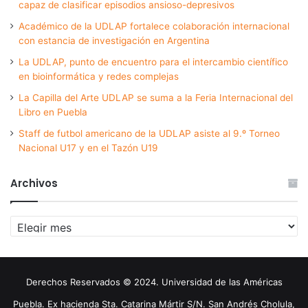
capaz de clasificar episodios ansioso-depresivos
Académico de la UDLAP fortalece colaboración internacional
con estancia de investigación en Argentina
La UDLAP, punto de encuentro para el intercambio científico
en bioinformática y redes complejas
La Capilla del Arte UDLAP se suma a la Feria Internacional del
Libro en Puebla
Staff de futbol americano de la UDLAP asiste al 9.º Torneo
Nacional U17 y en el Tazón U19
Archivos
Archivos
Derechos Reservados © 2024. Universidad de las Américas
Puebla. Ex hacienda Sta. Catarina Mártir S/N. San Andrés Cholula,