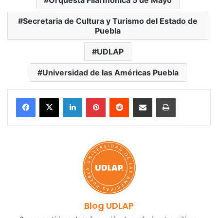
Orquesta Filarmónica 5 de Mayo
Secretaria de Cultura y Turismo del Estado de
Puebla
UDLAP
Universidad de las Américas Puebla
LinkedIn
Pinterest
Reddit
Share via Email
Print
Blog UDLAP