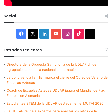
Social
Facebook
X
LinkedIn
YouTube
Instagram
TikTok
Thread
Entradas recientes
Directora de la Orquesta Symphonia de la UDLAP dirige
agrupaciones de talla nacional e internacional
La convivencia familiar marca el cierre del Curso de Verano de
Escuelas Aztecas
Coach de Escuelas Aztecas UDLAP jugará el Mundial de Flag
Football en Alemania
Estudiantes STEM de la UDLAP destacan en el MUTVI 2026
La UDLAP reúne a expertos para analizar los retos de la