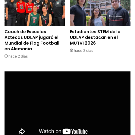
Coach de Escuelas
Estudiantes STEM de la
Aztecas UDLAP jugará el
UDLAP destacan en el
Mundial de Flag Football
MUTVI 2026
en Alemania
hace 2 días
hace 2 días