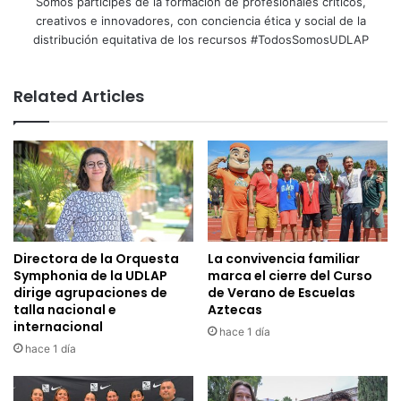
Somos partícipes de la formación de profesionales críticos,
creativos e innovadores, con conciencia ética y social de la
distribución equitativa de los recursos #TodosSomosUDLAP
Related Articles
Directora de la Orquesta
La convivencia familiar
Symphonia de la UDLAP
marca el cierre del Curso
dirige agrupaciones de
de Verano de Escuelas
talla nacional e
Aztecas
internacional
hace 1 día
hace 1 día