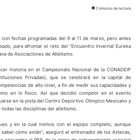
2 minutos de lectura
 con fechas programadas del 9 al 11 de marzo, pero antes
ado, para afrontar el reto del “Encuentro Invernal Eureka
cana de Asociaciones de Atletismo.
hacer historia en el Campeonato Nacional de la CONADEIP
tituciones Privadas), que se celebrará en la capital de
ompetencias de alto nivel, a fin de medir sus capacidades y
omo en lo físico. Así que decidió competir en el evento
tuarse en la pista del Centro Deportivo Olímpico Mexicano y
todas las disciplinas del atletismo.
ueo y en la cual iremos con el equipo completo, aunque
 saber cómo están”, aseguró el entrenador de los Aztecas,
 se encuentra al 95% de la etapa de entrenamiento especial