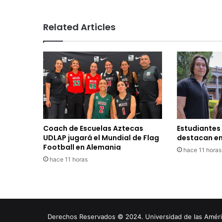
Related Articles
Coach de Escuelas Aztecas
Estudiantes
UDLAP jugará el Mundial de Flag
destacan en
Football en Alemania
hace 11 horas
hace 11 horas
Derechos Reservados © 2024. Universidad de las América