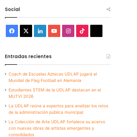
Social
Facebook
X
LinkedIn
YouTube
Instagram
TikTok
Threads
Entradas recientes
Coach de Escuelas Aztecas UDLAP jugará el
Mundial de Flag Football en Alemania
Estudiantes STEM de la UDLAP destacan en el
MUTVI 2026
La UDLAP reúne a expertos para analizar los retos
de la administración pública municipal
La Colección de Arte UDLAP fortalece su acervo
con nuevas obras de artistas emergentes y
consolidados