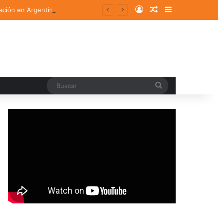
Log In
Random Article
Sidebar
ación en Argentina
Buscar