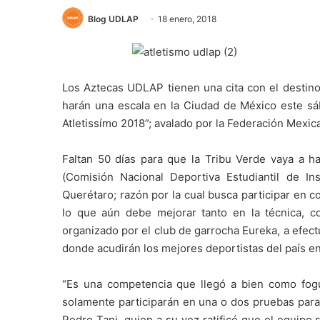
Blog UDLAP
18 enero, 2018
Los Aztecas UDLAP tienen una cita con el destino
harán una escala en la Ciudad de México este sáb
Atletissímo 2018”; avalado por la Federación Mexi
Faltan 50 días para que la Tribu Verde vaya a 
(Comisión Nacional Deportiva Estudiantil de Ins
Querétaro; razón por la cual busca participar en c
lo que aún debe mejorar tanto en la técnica, c
organizado por el club de garrocha Eureka, a efec
donde acudirán los mejores deportistas del país en 
“Es una competencia que llegó a bien como fog
solamente participarán en una o dos pruebas para
Pedro Tani, quien a su vez ratificó que el equipo