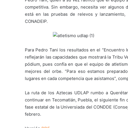
competitiva. Sin embargo, necesita ver algunos d
está en las pruebas de relevos y lanzamiento
CONADEIP.
Para Pedro Tani los resultados en el “Encuentro I
reflejarán las capacidades que mostrará la Tribu 
pódium, pues confía en que el equipo de atletism
mejores del orbe. “Para eso estamos preparad
lugares en cada competencia que asistamos”, com
La ruta de los Aztecas UDLAP rumbo a Querétaro
continuar en Tecomatlán, Puebla, el siguiente fin d
fase estatal de la Universiada del CONDDE (Consej
febrero.