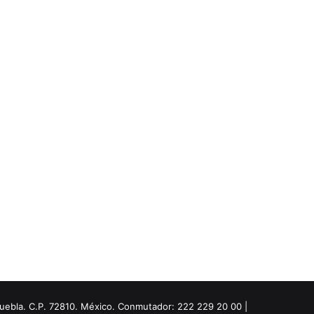
Puebla. C.P. 72810. México. Conmutador: 222 229 20 00 |