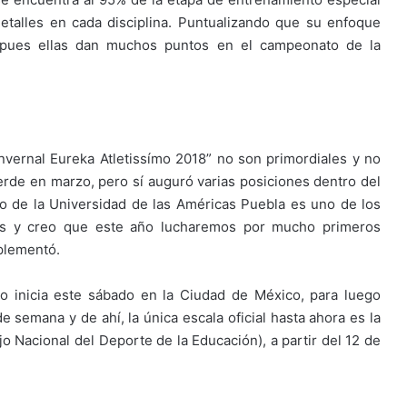
etalles en cada disciplina. Puntualizando que su enfoque
, pues ellas dan muchos puntos en el campeonato de la
nvernal Eureka Atletissímo 2018” no son primordiales y no
Verde en marzo, pero sí auguró varias posiciones dentro del
o de la Universidad de las Américas Puebla es uno de los
os y creo que este año lucharemos por mucho primeros
plementó.
 inicia este sábado en la Ciudad de México, para luego
e semana y de ahí, la única escala oficial hasta ahora es la
o Nacional del Deporte de la Educación), a partir del 12 de