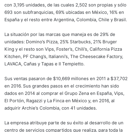
con 3,195 unidades, de las cuales 2,502 son propias y sólo
693 son subfranquicias, 69% ubicadas en México, 16% en
España y el resto entre Argentina, Colombia, Chile y Brasil.
La situación por las marcas que maneja es de 29% de
unidades: Domino’s Pizza, 25% Starbucks, 21% Bruger
King y el resto son Vips, Foster’s, Chili’s, California Pizza
Kitchen, PF Chang’s, Italianni’s, The Cheesecake Factory,
LAVACA, Cañas y Tapas e Il Tempietto.
Sus ventas pasaron de $10,669 millones en 2011 a $37,702
en 2016. Sus grandes pasos en el crecimiento han sido
dados en 2014 al comprar el Grupo Zena en España, Vips,
El Portón, Ragazzi y La Finca en México y, en 2016, al
adquirir Archie’s Colombia, con 41 unidades.
La empresa atribuye parte de su éxito al desarrollo de un
centro de servicios compartidos que realiza, para toda la