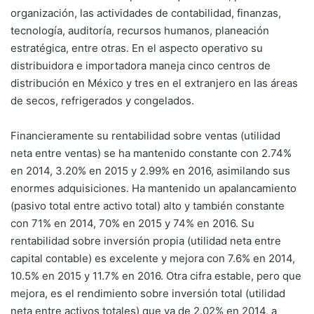
organización, las actividades de contabilidad, finanzas,
tecnología, auditoría, recursos humanos, planeación
estratégica, entre otras. En el aspecto operativo su
distribuidora e importadora maneja cinco centros de
distribución en México y tres en el extranjero en las áreas
de secos, refrigerados y congelados.
Financieramente su rentabilidad sobre ventas (utilidad
neta entre ventas) se ha mantenido constante con 2.74%
en 2014, 3.20% en 2015 y 2.99% en 2016, asimilando sus
enormes adquisiciones. Ha mantenido un apalancamiento
(pasivo total entre activo total) alto y también constante
con 71% en 2014, 70% en 2015 y 74% en 2016. Su
rentabilidad sobre inversión propia (utilidad neta entre
capital contable) es excelente y mejora con 7.6% en 2014,
10.5% en 2015 y 11.7% en 2016. Otra cifra estable, pero que
mejora, es el rendimiento sobre inversión total (utilidad
neta entre activos totales) que va de 2.02% en 2014, a