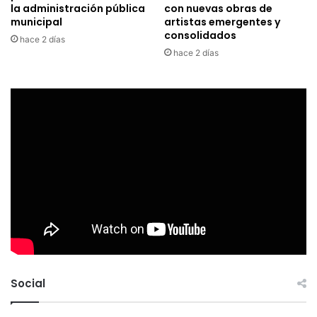
la administración pública
con nuevas obras de
municipal
artistas emergentes y
consolidados
hace 2 días
hace 2 días
Social