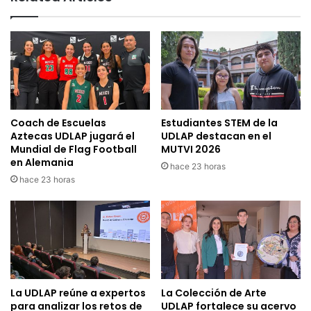
Coach de Escuelas
Estudiantes STEM de la
Aztecas UDLAP jugará el
UDLAP destacan en el
Mundial de Flag Football
MUTVI 2026
en Alemania
hace 23 horas
hace 23 horas
La UDLAP reúne a expertos
La Colección de Arte
para analizar los retos de
UDLAP fortalece su acervo