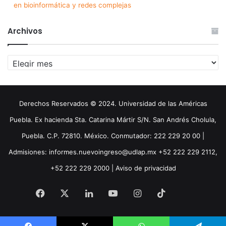
en bioinformática y redes complejas
Archivos
Archivos
Derechos Reservados © 2024. Universidad de las Américas
Puebla. Ex hacienda Sta. Catarina Mártir S/N. San Andrés Cholula,
Puebla. C.P. 72810. México. Conmutador: 222 229 20 00 |
Admisiones: informes.nuevoingreso@udlap.mx +52 222 229 2112,
+52 222 229 2000 |
Aviso de privacidad
Facebook
X
LinkedIn
YouTube
Instagram
TikTok
Threa