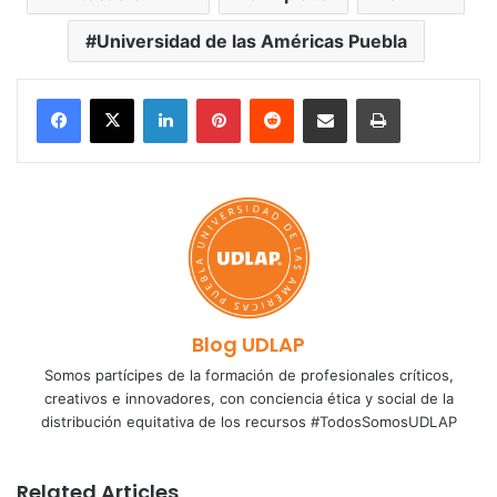
Universidad de las Américas Puebla
LinkedIn
Pinterest
Reddit
Share via Email
Print
Blog UDLAP
Somos partícipes de la formación de profesionales críticos,
creativos e innovadores, con conciencia ética y social de la
distribución equitativa de los recursos #TodosSomosUDLAP
Related Articles