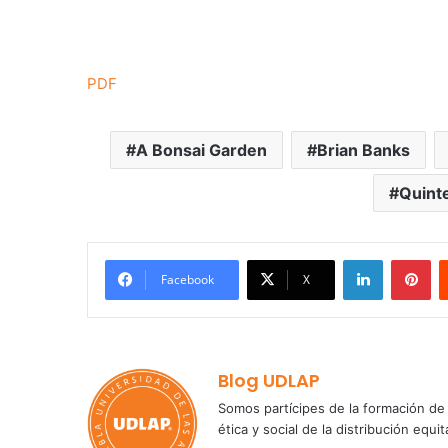
PDF
A Bonsai Garden
Brian Banks
Quinte
LinkedIn
Pi
Facebook
X
Blog UDLAP
Somos partícipes de la formación de 
ética y social de la distribución e