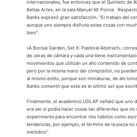
internacionales, fue entonces que el Quinteto de A
Bellas Artes, en la sala Manuel M. Ponce. Respect
Banks expresó gran satisfacción. “El trabajo del c
aunque uno siempre disfruta estas cosas con mucho 
bien”.
«A Bonsai Garden, Set X: Pastoral Abstract», corres
de obras de cámara y cada una tiene instrumentació
movimientos que utilizan un alto contenido de contr
pero por la misma mano del compositor, no pueden
al mismo estilo, porque son miniaturas, de ahí to
Banks comentó que este es el último set que escri
Finalmente, el académico UDLAP señaló que uno de 
era ver si podía hacer cosas tan diferentes que no 
experimento para encontrar mis hábitos como esc
tendencias, por ejemplo, el término de la pieza no s
melódico”.