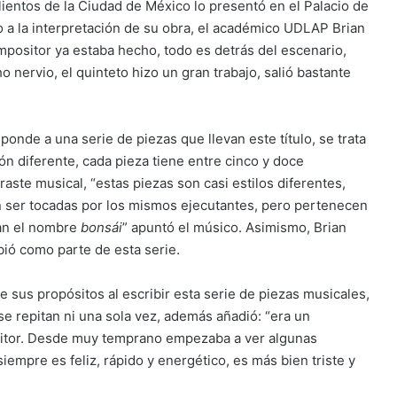
lientos de la Ciudad de México lo presentó en el Palacio de
o a la interpretación de su obra, el académico UDLAP Brian
ompositor ya estaba hecho, todo es detrás del escenario,
nervio, el quinteto hizo un gran trabajo, salió bastante
ponde a una serie de piezas que llevan este título, se trata
n diferente, cada pieza tiene entre cinco y doce
aste musical, “estas piezas son casi estilos diferentes,
 ser tocadas por los mismos ejecutantes, pero pertenecen
man el nombre
bonsái
” apuntó el músico. Asimismo, Brian
bió como parte de esta serie.
sus propósitos al escribir esta serie de piezas musicales,
se repitan ni una sola vez, además añadió: “era un
ritor. Desde muy temprano empezaba a ver algunas
iempre es feliz, rápido y energético, es más bien triste y