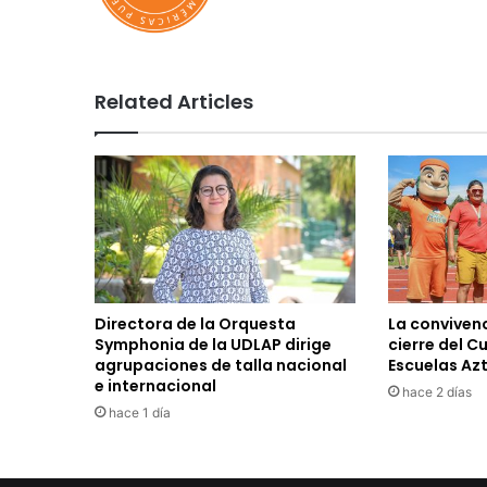
Related Articles
Directora de la Orquesta
La convivenc
Symphonia de la UDLAP dirige
cierre del C
agrupaciones de talla nacional
Escuelas Az
e internacional
hace 2 días
hace 1 día