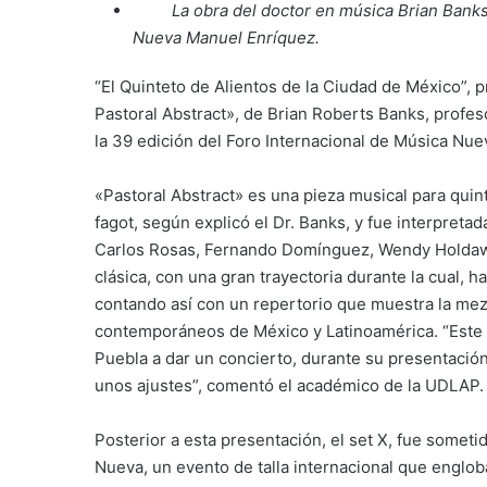
La obra del doctor en música Brian Banks
Nueva Manuel Enríquez.
“El Quinteto de Alientos de la Ciudad de México”, 
Pastoral Abstract», de Brian Roberts Banks, profes
la 39 edición del Foro Internacional de Música Nu
«Pastoral Abstract» es una pieza musical para quinte
fagot, según explicó el Dr. Banks, y fue interpretad
Carlos Rosas, Fernando Domínguez, Wendy Holdaw
clásica, con una gran trayectoria durante la cual, 
contando así con un repertorio que muestra la mezc
contemporáneos de México y Latinoamérica. “Este t
Puebla a dar un concierto, durante su presentación
unos ajustes”, comentó el académico de la UDLAP.
Posterior a esta presentación, el set X, fue somet
Nueva, un evento de talla internacional que engloba