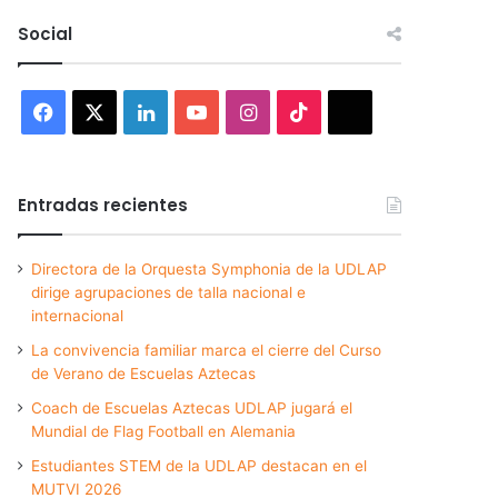
Social
Facebook
X
LinkedIn
YouTube
Instagram
TikTok
Threads
Entradas recientes
Directora de la Orquesta Symphonia de la UDLAP
dirige agrupaciones de talla nacional e
internacional
La convivencia familiar marca el cierre del Curso
de Verano de Escuelas Aztecas
Coach de Escuelas Aztecas UDLAP jugará el
Mundial de Flag Football en Alemania
Estudiantes STEM de la UDLAP destacan en el
MUTVI 2026