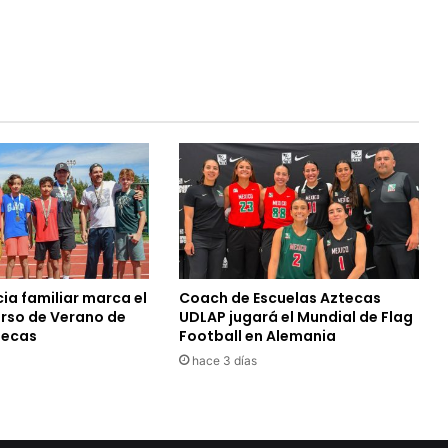
ia familiar marca el
Coach de Escuelas Aztecas
urso de Verano de
UDLAP jugará el Mundial de Flag
tecas
Football en Alemania
hace 3 días