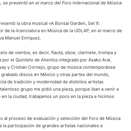
, se presentó en el marco del Foro Internacional de Música
presentó la obra musical «A Bonsai Garden, Set X:
or de la licenciatura en Música de la UDLAP, en el marco de
eva Manuel Enríquez.
to de vientos, es decir, flauta, oboe, clarinete, trompa y
a por el Quinteto de Alientos integrado por Asako Arai,
ay y Cristian Cornejo, grupo de música contemporánea
ha grabado discos en México y otras partes del mundo,
la de tradición y modernidad de distintos artistas
alentoso grupo me pidió una pieza, porque iban a venir a
 en la ciudad, trabajamos un poco en la pieza e hicimos
ido al proceso de evaluación y selección del Foro de Música
 la participación de grandes artistas nacionales e