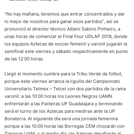
“No hay mañana, tenemos que entrar concentrados y dar
lo mejor de nosotros para ganar esos partidos”, así se
pronunció el director técnico Albeni Sabino Pinheiro, a
unas horas de comenzar el Final Four UDLAP 2018, donde
los equipos Aztecas de soccer femenil y varonil jugarán la
semifinal este viernes y sábado respectivamente en punto
de las 12:00 horas.
Llegó el momento cumbre para la Tribu Verde de fútbol,
porque este viernes arranca la liguilla del Campeonato
Universitario Telmex – Telcel con dos partidos de la rama
varonil: a las 10:00 horas los Leones Negros UAMN
enfrentarán a las Panteras UP Guadalajara y terminando
será el turno de los Aztecas para medirse ante la UP
Bonaterra. Al siguiente día será una jornada femenina
porque a las 10:00 horas las Borregas CEM chocarán con
Tigresas UANL y al medio día, las Aztecas desafiarán al