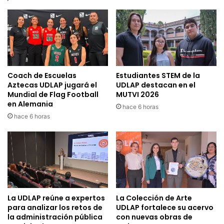
Coach de Escuelas
Estudiantes STEM de la
Aztecas UDLAP jugará el
UDLAP destacan en el
Mundial de Flag Football
MUTVI 2026
en Alemania
hace 6 horas
hace 6 horas
La UDLAP reúne a expertos
La Colección de Arte
para analizar los retos de
UDLAP fortalece su acervo
la administración pública
con nuevas obras de