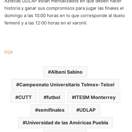
Aztecas UDLAP están mentalizados en que deben hacer
historia y ganar sus compromisos para jugar las finales el
domingo a las 10:00 horas en lo que corresponde al duelo
femenil y a las 12:00 horas en el varonil.
PDF
Albeni Sabino
Campeonato Universitario Telmex-Telcel
CUTT
futbol
ITESM Monterrey
semifinales
UDLAP
Universidad de las Américas Puebla