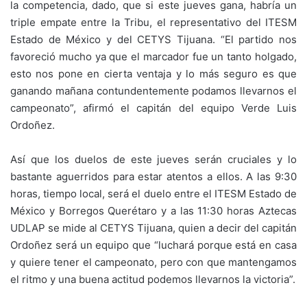
la competencia, dado, que si este jueves gana, habría un
triple empate entre la Tribu, el representativo del ITESM
Estado de México y del CETYS Tijuana. “El partido nos
favoreció mucho ya que el marcador fue un tanto holgado,
esto nos pone en cierta ventaja y lo más seguro es que
ganando mañana contundentemente podamos llevarnos el
campeonato”, afirmó el capitán del equipo Verde Luis
Ordoñez.
Así que los duelos de este jueves serán cruciales y lo
bastante aguerridos para estar atentos a ellos. A las 9:30
horas, tiempo local, será el duelo entre el ITESM Estado de
México y Borregos Querétaro y a las 11:30 horas Aztecas
UDLAP se mide al CETYS Tijuana, quien a decir del capitán
Ordoñez será un equipo que “luchará porque está en casa
y quiere tener el campeonato, pero con que mantengamos
el ritmo y una buena actitud podemos llevarnos la victoria”.