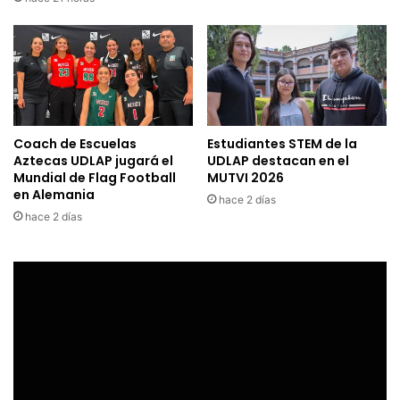
Coach de Escuelas
Estudiantes STEM de la
Aztecas UDLAP jugará el
UDLAP destacan en el
Mundial de Flag Football
MUTVI 2026
en Alemania
hace 2 días
hace 2 días