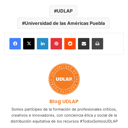
UDLAP
Universidad de las Américas Puebla
LinkedIn
Pinterest
Reddit
Share via Email
Print
Blog UDLAP
Somos partícipes de la formación de profesionales críticos,
creativos e innovadores, con conciencia ética y social de la
distribución equitativa de los recursos #TodosSomosUDLAP