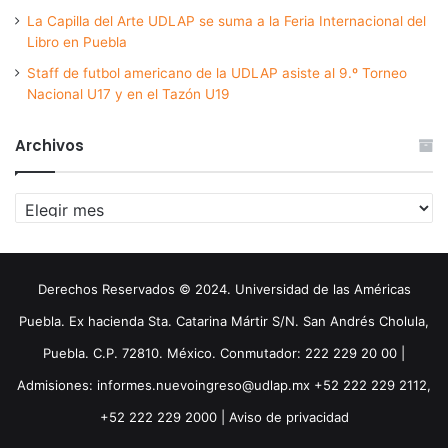
La Capilla del Arte UDLAP se suma a la Feria Internacional del
Libro en Puebla
Staff de futbol americano de la UDLAP asiste al 9.º Torneo
Nacional U17 y en el Tazón U19
Archivos
Archivos
Derechos Reservados © 2024. Universidad de las Américas
Puebla. Ex hacienda Sta. Catarina Mártir S/N. San Andrés Cholula,
Puebla. C.P. 72810. México. Conmutador: 222 229 20 00 |
Admisiones: informes.nuevoingreso@udlap.mx +52 222 229 2112,
+52 222 229 2000 |
Aviso de privacidad