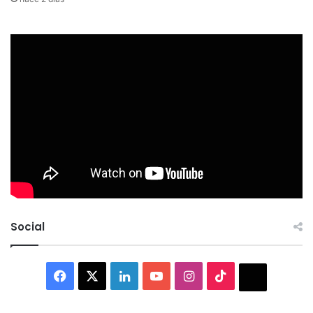
Social
Facebook
X
LinkedIn
YouTube
Instagram
TikTok
Thread