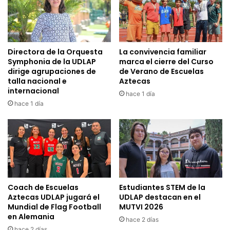
Directora de la Orquesta
La convivencia familiar
Symphonia de la UDLAP
marca el cierre del Curso
dirige agrupaciones de
de Verano de Escuelas
talla nacional e
Aztecas
internacional
hace 1 día
hace 1 día
Coach de Escuelas
Estudiantes STEM de la
Aztecas UDLAP jugará el
UDLAP destacan en el
Mundial de Flag Football
MUTVI 2026
en Alemania
hace 2 días
hace 2 días