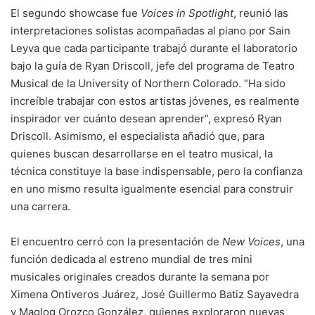
El segundo showcase fue
Voices in Spotlight
, reunió las
interpretaciones solistas acompañadas al piano por Sain
Leyva que cada participante trabajó durante el laboratorio
bajo la guía de Ryan Driscoll, jefe del programa de Teatro
Musical de la University of Northern Colorado. “Ha sido
increíble trabajar con estos artistas jóvenes, es realmente
inspirador ver cuánto desean aprender”, expresó Ryan
Driscoll. Asimismo, el especialista añadió que, para
quienes buscan desarrollarse en el teatro musical, la
técnica constituye la base indispensable, pero la confianza
en uno mismo resulta igualmente esencial para construir
una carrera.
El encuentro cerró con la presentación de
New Voices
, una
función dedicada al estreno mundial de tres mini
musicales originales creados durante la semana por
Ximena Ontiveros Juárez, José Guillermo Batiz Sayavedra
y Maglog Orozco González, quienes exploraron nuevas