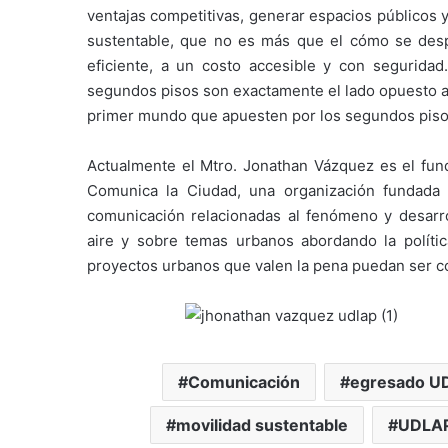
ventajas competitivas, generar espacios públicos y
sustentable, que no es más que el cómo se despla
eficiente, a un costo accesible y con seguridad
segundos pisos son exactamente el lado opuesto al
primer mundo que apuesten por los segundos pisos
Actualmente el Mtro. Jonathan Vázquez es el fund
Comunica la Ciudad, una organización fundada
comunicación relacionadas al fenómeno y desarrol
aire y sobre temas urbanos abordando la polític
proyectos urbanos que valen la pena puedan ser 
Comunicación
egresado U
movilidad sustentable
UDLA