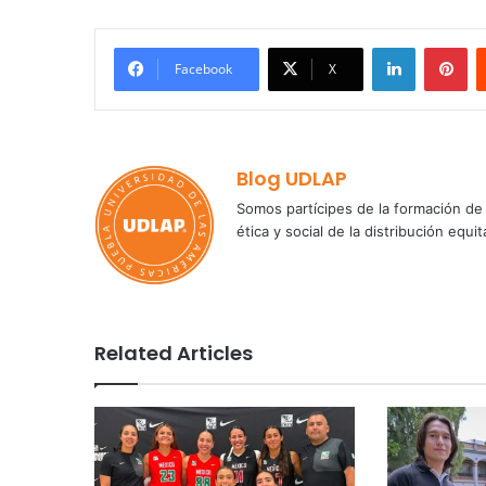
LinkedIn
Pi
Facebook
X
Blog UDLAP
Somos partícipes de la formación de 
ética y social de la distribución e
Related Articles