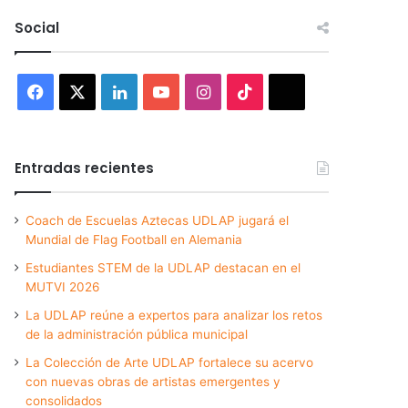
Social
Facebook
X
LinkedIn
YouTube
Instagram
TikTok
Threads
Entradas recientes
Coach de Escuelas Aztecas UDLAP jugará el
Mundial de Flag Football en Alemania
Estudiantes STEM de la UDLAP destacan en el
MUTVI 2026
La UDLAP reúne a expertos para analizar los retos
de la administración pública municipal
La Colección de Arte UDLAP fortalece su acervo
con nuevas obras de artistas emergentes y
consolidados