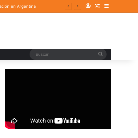
Log In
Random Article
Sidebar
ación en Argentina
Buscar