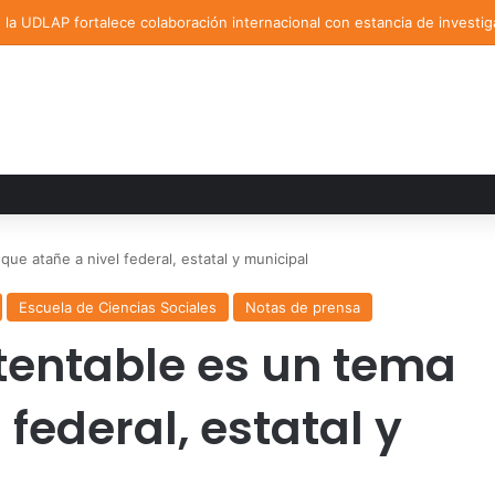
la UDLAP fortalece colaboración internacional con estancia de investig
ue atañe a nivel federal, estatal y municipal
Escuela de Ciencias Sociales
Notas de prensa
tentable es un tema
 federal, estatal y