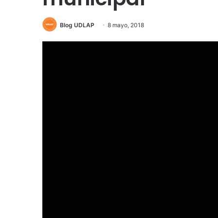
Blog UDLAP
8 mayo, 2018