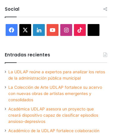
Social
Facebook
X
LinkedIn
YouTube
Instagram
TikTok
Threads
Entradas recientes
La UDLAP reúne a expertos para analizar los retos
de la administración pública municipal
La Colección de Arte UDLAP fortalece su acervo
con nuevas obras de artistas emergentes y
consolidados
Académica UDLAP asesora un proyecto que
creará dispositivo capaz de clasificar episodios
ansioso-depresivos
Académico de la UDLAP fortalece colaboración