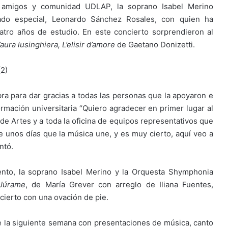
, amigos y comunidad UDLAP, la soprano Isabel Merino
ado especial, Leonardo Sánchez Rosales, con quien ha
atro años de estudio. En este concierto sorprendieron al
aura lusinghiera, L’elisir d’amore
de Gaetano Donizetti.
abra para dar gracias a todas las personas que la apoyaron e
rmación universitaria “Quiero agradecer en primer lugar al
de Artes y a toda la oficina de equipos representativos que
 unos días que la música une, y es muy cierto, aquí veo a
ntó.
nto, la soprano Isabel Merino y la Orquesta Shymphonia
Júrame
, de María Grever con arreglo de Iliana Fuentes,
cierto con una ovación de pie.
nte la siguiente semana con presentaciones de música, canto