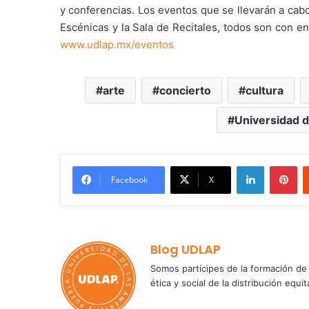
y conferencias. Los eventos que se llevarán a cabo
Escénicas y la Sala de Recitales, todos son con ent
www.udlap.mx/eventos
arte
concierto
cultura
Universidad d
LinkedIn
Pi
Facebook
X
Blog UDLAP
Somos partícipes de la formación de 
ética y social de la distribución e