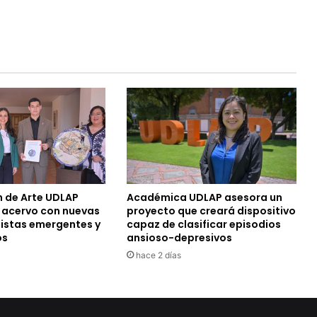
n de Arte UDLAP
Académica UDLAP asesora un
u acervo con nuevas
proyecto que creará dispositivo
tistas emergentes y
capaz de clasificar episodios
os
ansioso-depresivos
hace 2 días