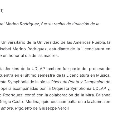
l Merino Rodríguez, fue su recital de titulación de la
 Universitario de la Universidad de las Américas Puebla, la
abel Merino Rodríguez, estudiante de la Licenciatura en
re
en honor al día de las madres.
Sofía Jenkins de la UDLAP también fue parte del proceso de
cuentra en el último semestre de la Licenciatura en Música.
questa Symphonia de la pieza
Obertuta Poeta y Campesino de
e ópera acompañadas por la Orquesta Symphonia UDLAP y,
 Rodríguez, contó con la colaboración de la Mtra. Brianna
. Sergio Castro Medina, quienes acompañaron a la alumna en
l’amore, Rigoletto
de Giuseppe Verdi!