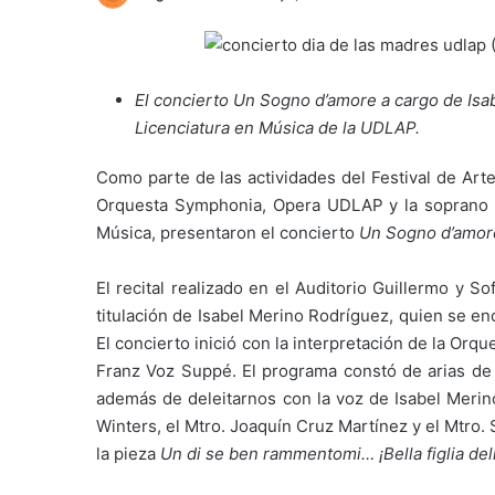
El concierto Un Sogno d’amore a cargo de Isabe
Licenciatura en Música de la UDLAP.
Como parte de las actividades del Festival de Arte
Orquesta Symphonia, Opera UDLAP y la soprano Is
Música, presentaron el concierto
Un Sogno d’amo
El recital realizado en el Auditorio Guillermo y 
titulación de Isabel Merino Rodríguez, quien se en
El concierto inició con la interpretación de la Or
Franz Voz Suppé. El programa constó de arias d
además de deleitarnos con la voz de Isabel Merino
Winters, el Mtro. Joaquín Cruz Martínez y el Mtro
la pieza
Un di se ben rammentomi… ¡Bella figlia del