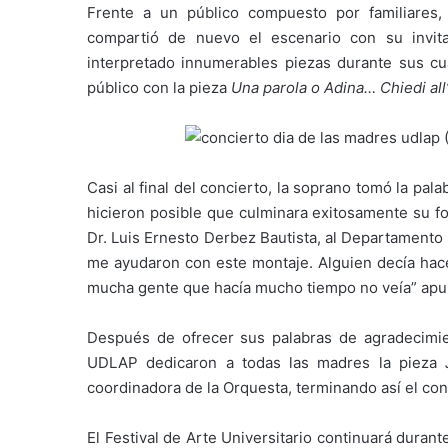
Frente a un público compuesto por familiares
compartió de nuevo el escenario con su invit
interpretado innumerables piezas durante sus cu
público con la pieza
Una parola o Adina… Chiedi all’
Casi al final del concierto, la soprano tomó la pal
hicieron posible que culminara exitosamente su fo
Dr. Luis Ernesto Derbez Bautista, al Departamento 
me ayudaron con este montaje. Alguien decía hace
mucha gente que hacía mucho tiempo no veía” apu
Después de ofrecer sus palabras de agradecimie
UDLAP dedicaron a todas las madres la pieza
coordinadora de la Orquesta, terminando así el con
El Festival de Arte Universitario continuará dura