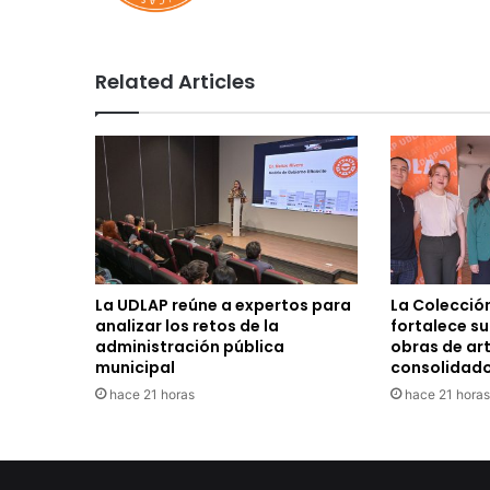
Related Articles
La UDLAP reúne a expertos para
La Colecció
analizar los retos de la
fortalece s
administración pública
obras de ar
municipal
consolidad
hace 21 horas
hace 21 horas