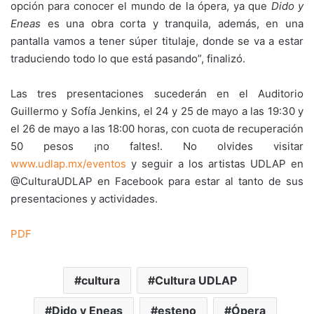
opción para conocer el mundo de la ópera, ya que
Dido y
Eneas
es una obra corta y tranquila, además, en una
pantalla vamos a tener súper titulaje, donde se va a estar
traduciendo todo lo que está pasando”, finalizó.
Las tres presentaciones sucederán en el Auditorio
Guillermo y Sofía Jenkins, el 24 y 25 de mayo a las 19:30 y
el 26 de mayo a las 18:00 horas, con cuota de recuperación
50 pesos ¡no faltes!. No olvides visitar
www.udlap.mx/eventos
y seguir a los artistas UDLAP en
@CulturaUDLAP en Facebook para estar al tanto de sus
presentaciones y actividades.
PDF
cultura
Cultura UDLAP
Dido y Eneas
esteno
Ópera