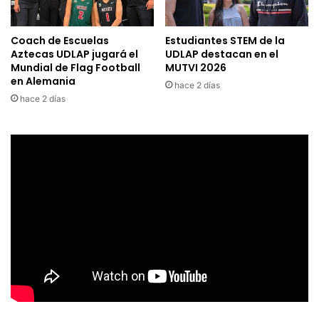
Coach de Escuelas
Estudiantes STEM de la
Aztecas UDLAP jugará el
UDLAP destacan en el
Mundial de Flag Football
MUTVI 2026
en Alemania
hace 2 días
hace 2 días