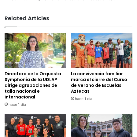
Related Articles
Directora de la Orquesta
La convivencia familiar
Symphonia de la UDLAP
marca el cierre del Curso
dirige agrupaciones de
de Verano de Escuelas
talla nacional e
Aztecas
internacional
hace 1 día
hace 1 día