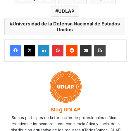
UDLAP
Universidad de la Defensa Nacional de Estados
Unidos
LinkedIn
Pinterest
Reddit
Share via Email
Print
Blog UDLAP
Somos partícipes de la formación de profesionales críticos,
creativos e innovadores, con conciencia ética y social de la
distribución equitativa de los recursos #TodosSomosUDLAP