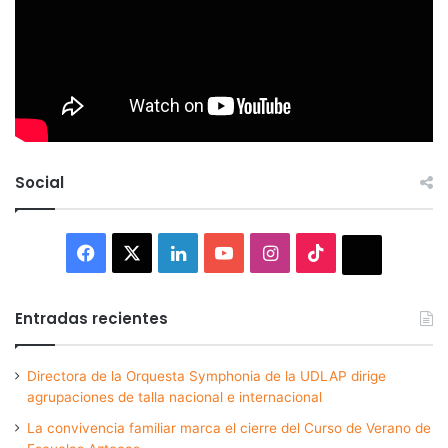
Social
Facebook
X
LinkedIn
YouTube
Instagram
TikTok
Thread
Entradas recientes
Directora de la Orquesta Symphonia de la UDLAP dirige
agrupaciones de talla nacional e internacional
La convivencia familiar marca el cierre del Curso de Verano de