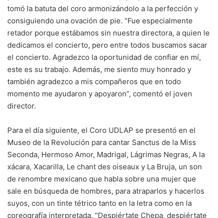
tomó la batuta del coro armonizándolo a la perfección y
consiguiendo una ovación de pie. “Fue especialmente
retador porque estábamos sin nuestra directora, a quien le
dedicamos el concierto, pero entre todos buscamos sacar
el concierto. Agradezco la oportunidad de confiar en mí,
este es su trabajo. Además, me siento muy honrado y
también agradezco a mis compañeros que en todo
momento me ayudaron y apoyaron”, comentó el joven
director.
Para el día siguiente, el Coro UDLAP se presentó en el
Museo de la Revolución para cantar Sanctus de la Miss
Seconda, Hermoso Amor, Madrigal, Lágrimas Negras, A la
xácara, Xacarilla, Le chant des oiseaux y La Bruja, un son
de renombre mexicano que habla sobre una mujer que
sale en búsqueda de hombres, para atraparlos y hacerlos
suyos, con un tinte tétrico tanto en la letra como en la
coreografía interpretada. “Despiértate Chepa, despiértate