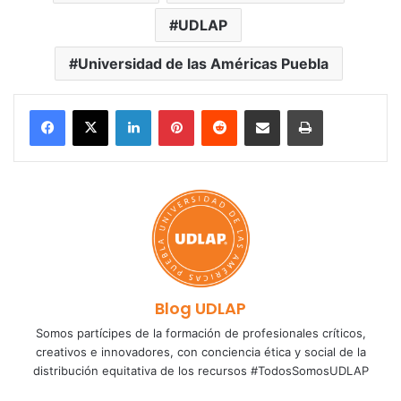
UDLAP
Universidad de las Américas Puebla
LinkedIn
Pinterest
Reddit
Share via Email
Print
Blog UDLAP
Somos partícipes de la formación de profesionales críticos,
creativos e innovadores, con conciencia ética y social de la
distribución equitativa de los recursos #TodosSomosUDLAP