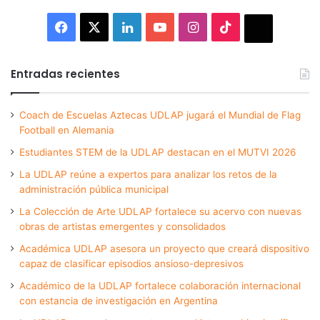
Facebook
X
LinkedIn
YouTube
Instagram
TikTok
Thread
Entradas recientes
Coach de Escuelas Aztecas UDLAP jugará el Mundial de Flag
Football en Alemania
Estudiantes STEM de la UDLAP destacan en el MUTVI 2026
La UDLAP reúne a expertos para analizar los retos de la
administración pública municipal
La Colección de Arte UDLAP fortalece su acervo con nuevas
obras de artistas emergentes y consolidados
Académica UDLAP asesora un proyecto que creará dispositivo
capaz de clasificar episodios ansioso-depresivos
Académico de la UDLAP fortalece colaboración internacional
con estancia de investigación en Argentina