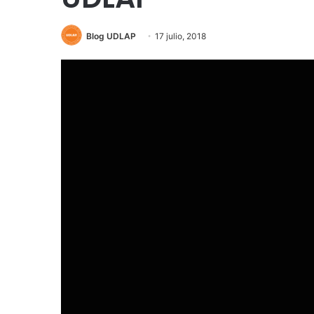
Blog UDLAP
17 julio, 2018