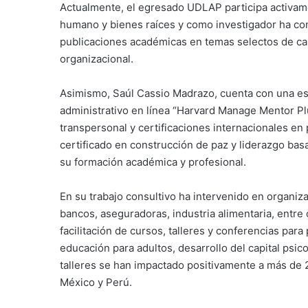
Actualmente, el egresado UDLAP participa activam
humano y bienes raíces y como investigador ha co
publicaciones académicas en temas selectos de capi
organizacional.
Asimismo, Saúl Cassio Madrazo, cuenta con una es
administrativo en línea “Harvard Manage Mentor Plu
transpersonal y certificaciones internacionales en 
certificado en construcción de paz y liderazgo basa
su formación académica y profesional.
En su trabajo consultivo ha intervenido en organiza
bancos, aseguradoras, industria alimentaria, entre 
facilitación de cursos, talleres y conferencias par
educación para adultos, desarrollo del capital psic
talleres se han impactado positivamente a más de 
México y Perú.