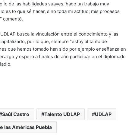
rollo de las habilidades suaves, hago un trabajo muy
lo es lo que sé hacer, sino toda mi actitud; mis procesos
s” comentó.
UDLAP busca la vinculación entre el conocimiento y las
pitalizarlo, por lo que, siempre “estoy al tanto de
ciones que hemos tomado han sido por ejemplo enseñanza en
iderazgo y espero a finales de año participar en el diplomado
ñadió.
Saúl Castro
Talento UDLAP
UDLAP
e las Américas Puebla