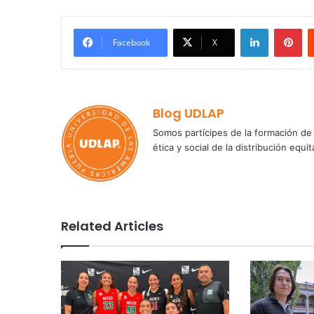
LinkedIn
Pi
Facebook
X
Blog UDLAP
Somos partícipes de la formación de 
ética y social de la distribución e
Related Articles