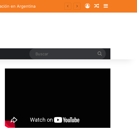
Log In
Random Article
Sidebar
ación en Argentina
Buscar