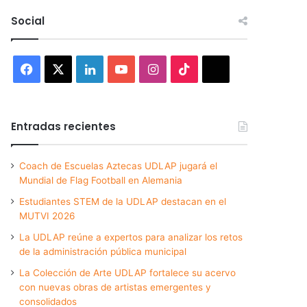
Social
Facebook
X
LinkedIn
YouTube
Instagram
TikTok
Threads
Entradas recientes
Coach de Escuelas Aztecas UDLAP jugará el
Mundial de Flag Football en Alemania
Estudiantes STEM de la UDLAP destacan en el
MUTVI 2026
La UDLAP reúne a expertos para analizar los retos
de la administración pública municipal
La Colección de Arte UDLAP fortalece su acervo
con nuevas obras de artistas emergentes y
consolidados