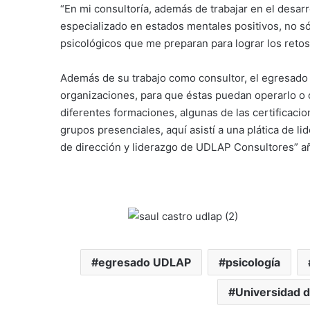
“En mi consultoría, además de trabajar en el desar
especializado en estados mentales positivos, no só
psicológicos que me preparan para lograr los reto
Además de su trabajo como consultor, el egresado 
organizaciones, para que éstas puedan operarlo o ca
diferentes formaciones, algunas de las certifica
grupos presenciales, aquí asistí a una plática de l
de dirección y liderazgo de UDLAP Consultores” a
egresado UDLAP
psicología
Universidad d