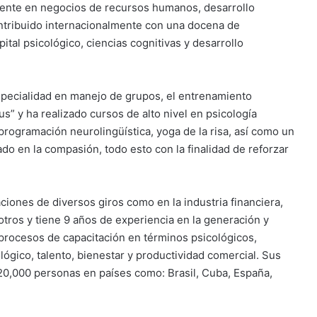
ente en negocios de recursos humanos, desarrollo
ntribuido internacionalmente con una docena de
tal psicológico, ciencias cognitivas y desarrollo
pecialidad en manejo de grupos, el entrenamiento
s” y ha realizado cursos de alto nivel en psicología
programación neurolingüística, yoga de la risa, así como un
do en la compasión, todo esto con la finalidad de reforzar
ciones de diversos giros como en la industria financiera,
otros y tiene 9 años de experiencia en la generación y
a procesos de capacitación en términos psicológicos,
ológico, talento, bienestar y productividad comercial. Sus
20,000 personas en países como: Brasil, Cuba, España,